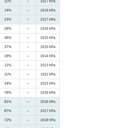
11%
--
1017 hPa
14%
--
1016 hPa
23%
--
1017 hPa
28%
--
1016 hPa
36%
--
1015 hPa
37%
--
1015 hPa
18%
--
1014 hPa
12%
--
1013 hPa
11%
--
1011 hPa
34%
--
1013 hPa
78%
--
1016 hPa
91%
--
1016 hPa
87%
--
1017 hPa
72%
--
1018 hPa