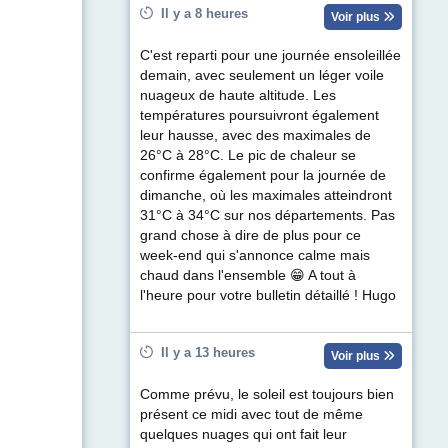
Il y a 8 heures
Voir plus
C'est reparti pour une journée ensoleillée
demain, avec seulement un léger voile
nuageux de haute altitude. Les
températures poursuivront également
leur hausse, avec des maximales de
26°C à 28°C. Le pic de chaleur se
confirme également pour la journée de
dimanche, où les maximales atteindront
31°C à 34°C sur nos départements. Pas
grand chose à dire de plus pour ce
week-end qui s'annonce calme mais
chaud dans l'ensemble 😁 A tout à
l'heure pour votre bulletin détaillé ! Hugo
Il y a 13 heures
Voir plus
Comme prévu, le soleil est toujours bien
présent ce midi avec tout de même
quelques nuages qui ont fait leur