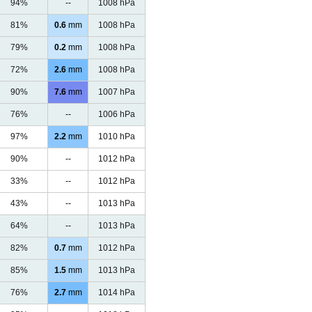
94%
--
1008 hPa
81%
0.6
mm
1008 hPa
79%
0.2
mm
1008 hPa
72%
2.6
mm
1008 hPa
90%
7.6
mm
1007 hPa
76%
--
1006 hPa
97%
2.2
mm
1010 hPa
90%
--
1012 hPa
33%
--
1012 hPa
43%
--
1013 hPa
64%
--
1013 hPa
82%
0.7
mm
1012 hPa
85%
1.5
mm
1013 hPa
76%
2.7
mm
1014 hPa