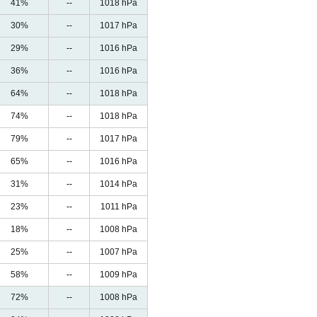
41%
--
1018 hPa
30%
--
1017 hPa
29%
--
1016 hPa
36%
--
1016 hPa
64%
--
1018 hPa
74%
--
1018 hPa
79%
--
1017 hPa
65%
--
1016 hPa
31%
--
1014 hPa
23%
--
1011 hPa
18%
--
1008 hPa
25%
--
1007 hPa
58%
--
1009 hPa
72%
--
1008 hPa