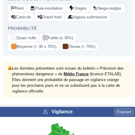
Vent
Pluie-inondation
Orages
Neige-verglas
Canicule
Grand froid
Vagues-submersion
PROBABILITÉ
Quasi nulle
Faible (≤ 30%)
Moyenne (> 30 ≤ 70%)
Élevée (> 70%)
Les données présentées sont issues du bulletin « Prévision des
phénomènes dangereux » de
Météo France
(licence ETALAB).
Elles donnent une probabilité de passage en vigilance orange
pour les prochains jours et ne se substituent pas à la carte de
vigilance officielle.
Vigilance
France