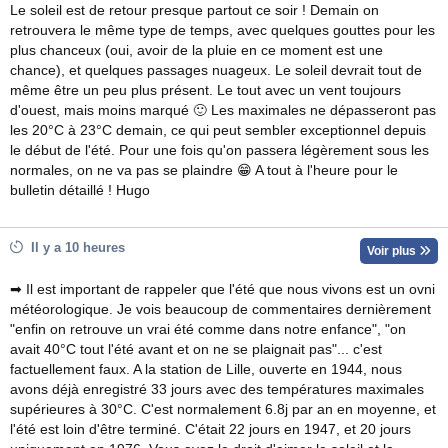
Le soleil est de retour presque partout ce soir ! Demain on
retrouvera le même type de temps, avec quelques gouttes pour les
plus chanceux (oui, avoir de la pluie en ce moment est une
chance), et quelques passages nuageux. Le soleil devrait tout de
même être un peu plus présent. Le tout avec un vent toujours
d'ouest, mais moins marqué 🙂 Les maximales ne dépasseront pas
les 20°C à 23°C demain, ce qui peut sembler exceptionnel depuis
le début de l'été. Pour une fois qu'on passera légèrement sous les
normales, on ne va pas se plaindre 😁 A tout à l'heure pour le
bulletin détaillé ! Hugo
Il y a 10 heures
Voir plus
➡ Il est important de rappeler que l'été que nous vivons est un ovni
météorologique. Je vois beaucoup de commentaires dernièrement
"enfin on retrouve un vrai été comme dans notre enfance", "on
avait 40°C tout l'été avant et on ne se plaignait pas"... c'est
factuellement faux. A la station de Lille, ouverte en 1944, nous
avons déjà enregistré 33 jours avec des températures maximales
supérieures à 30°C. C'est normalement 6.8j par an en moyenne, et
l'été est loin d'être terminé. C'était 22 jours en 1947, et 20 jours