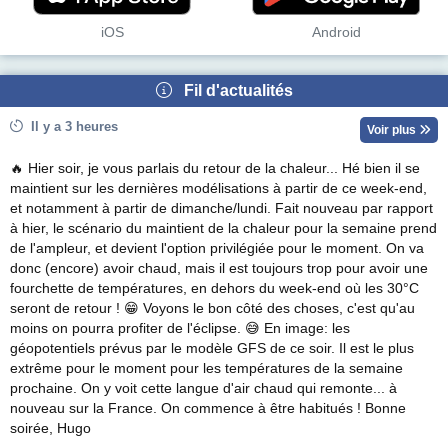
iOS
Android
Fil d'actualités
Il y a 3 heures
Voir plus
🔥 Hier soir, je vous parlais du retour de la chaleur... Hé bien il se
maintient sur les dernières modélisations à partir de ce week-end,
et notamment à partir de dimanche/lundi. Fait nouveau par rapport
à hier, le scénario du maintient de la chaleur pour la semaine prend
de l'ampleur, et devient l'option privilégiée pour le moment. On va
donc (encore) avoir chaud, mais il est toujours trop pour avoir une
fourchette de températures, en dehors du week-end où les 30°C
seront de retour ! 😁 Voyons le bon côté des choses, c'est qu'au
moins on pourra profiter de l'éclipse. 😅 En image: les
géopotentiels prévus par le modèle GFS de ce soir. Il est le plus
extrême pour le moment pour les températures de la semaine
prochaine. On y voit cette langue d'air chaud qui remonte... à
nouveau sur la France. On commence à être habitués ! Bonne
soirée, Hugo