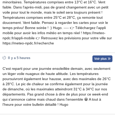
minoritaires. Températures comprises entre 13°C et 16°C. Vent
faible. Dans l'après-midi, pas de grand changement avec un petit
voile pour tout le monde, mais le soleil sera toujours présent !
Températures comprises entre 25°C et 28°C, ça remonte tout
doucement. Vent faible. Pensez à regarder les cartes pour voir le
temps prévu! Bonne soirée ! :) Hugo. ---- 👉 Téléchargez l'appli
mobile pour avoir les infos météo en temps réel ! https://meteo-
npdc.fr/appli-mobile 👉 Retrouvez les prévisions pour votre ville sur
https://meteo-npdc.fr/recherche
Il y a 5 heures
Voir plus
C'est reparti pour une journée ensoleillée demain, avec seulement
un léger voile nuageux de haute altitude. Les températures
poursuivront également leur hausse, avec des maximales de 26°C
à 28°C. Le pic de chaleur se confirme également pour la journée
de dimanche, où les maximales atteindront 31°C à 34°C sur nos
départements. Pas grand chose à dire de plus pour ce week-end
qui s'annonce calme mais chaud dans l'ensemble 😁 A tout à
l'heure pour votre bulletin détaillé ! Hugo