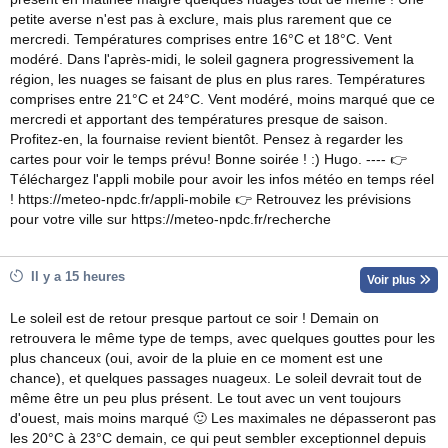
petite averse n'est pas à exclure, mais plus rarement que ce
mercredi. Températures comprises entre 16°C et 18°C. Vent
modéré. Dans l'après-midi, le soleil gagnera progressivement la
région, les nuages se faisant de plus en plus rares. Températures
comprises entre 21°C et 24°C. Vent modéré, moins marqué que ce
mercredi et apportant des températures presque de saison.
Profitez-en, la fournaise revient bientôt. Pensez à regarder les
cartes pour voir le temps prévu! Bonne soirée ! :) Hugo. ---- 👉
Téléchargez l'appli mobile pour avoir les infos météo en temps réel
! https://meteo-npdc.fr/appli-mobile 👉 Retrouvez les prévisions
pour votre ville sur https://meteo-npdc.fr/recherche
Il y a 15 heures
Voir plus
Le soleil est de retour presque partout ce soir ! Demain on
retrouvera le même type de temps, avec quelques gouttes pour les
plus chanceux (oui, avoir de la pluie en ce moment est une
chance), et quelques passages nuageux. Le soleil devrait tout de
même être un peu plus présent. Le tout avec un vent toujours
d'ouest, mais moins marqué 🙂 Les maximales ne dépasseront pas
les 20°C à 23°C demain, ce qui peut sembler exceptionnel depuis