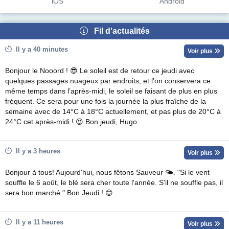
iOS
Android
Fil d'actualités
Il y a 40 minutes
Voir plus
Bonjour le Nooord ! 😎 Le soleil est de retour ce jeudi avec
quelques passages nuageux par endroits, et l’on conservera ce
même temps dans l’après-midi, le soleil se faisant de plus en plus
fréquent. Ce sera pour une fois la journée la plus fraîche de la
semaine avec de 14°C à 18°C actuellement, et pas plus de 20°C à
24°C cet après-midi ! 😍 Bon jeudi, Hugo
Il y a 3 heures
Voir plus
Bonjour à tous! Aujourd'hui, nous fêtons Sauveur 🌤. "Si le vent
souffle le 6 août, le blé sera cher toute l'année. S'il ne souffle pas, il
sera bon marché." Bon Jeudi ! 😊
Il y a 11 heures
Voir plus