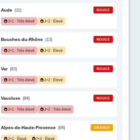
Aude
(11)
ROUGE
J+1 : Très élevé
J+2 : Élevé
Bouches-du-Rhône
(13)
ROUGE
J+1 : Très élevé
J+2 : Élevé
Var
(83)
ROUGE
J+1 : Très élevé
J+2 : Élevé
Vaucluse
(84)
ROUGE
J+1 : Très élevé
J+2 : Très élevé
Alpes-de-Haute-Provence
(04)
ORANGE
J+1 : Élevé
J+2 : Élevé