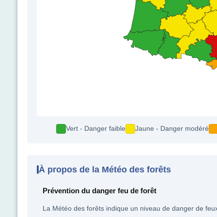
Vert - Danger faible
Jaune - Danger modéré
À propos de la Météo des forêts
Prévention du danger feu de forêt
La Météo des forêts indique un niveau de danger de feux d