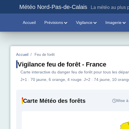
Météo Nord-Pas-de-Calais
La météo au plus p
Accueil
Prévisions
Vigilance
Imagerie
Accueil
/
Feu de forêt
Vigilance feu de forêt - France
Carte interactive du danger feu de forêt pour tous les dépa
J+1 : 70 jaune, 6 orange, 4 rouge. J+2 : 74 jaune, 10 orang
Carte Météo des forêts
Mise à