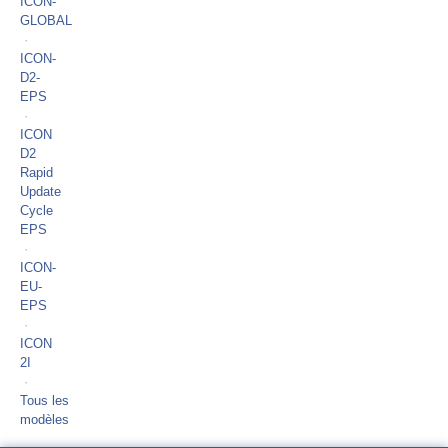
ICON-
GLOBAL
·
ICON-
D2-
EPS
·
ICON
D2
Rapid
Update
Cycle
EPS
·
ICON-
EU-
EPS
·
ICON
2I
·
Tous les
modèles