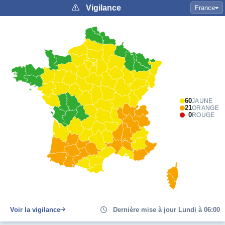
Vigilance
France
60
JAUNE
21
ORANGE
0
ROUGE
Voir la vigilance
Dernière mise à jour Lundi à 06:00