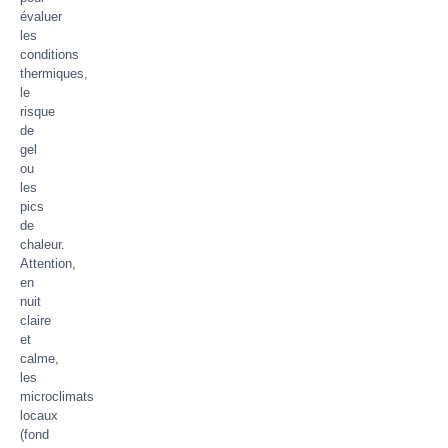
évaluer
les
conditions
thermiques,
le
risque
de
gel
ou
les
pics
de
chaleur.
Attention,
en
nuit
claire
et
calme,
les
microclimats
locaux
(fond