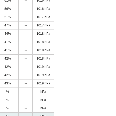
61%
--
1016 hPa
56%
--
1016 hPa
51%
--
1017 hPa
47%
--
1017 hPa
44%
--
1018 hPa
41%
--
1018 hPa
41%
--
1018 hPa
42%
--
1018 hPa
42%
--
1019 hPa
42%
--
1019 hPa
43%
--
1019 hPa
%
--
hPa
%
--
hPa
%
--
hPa