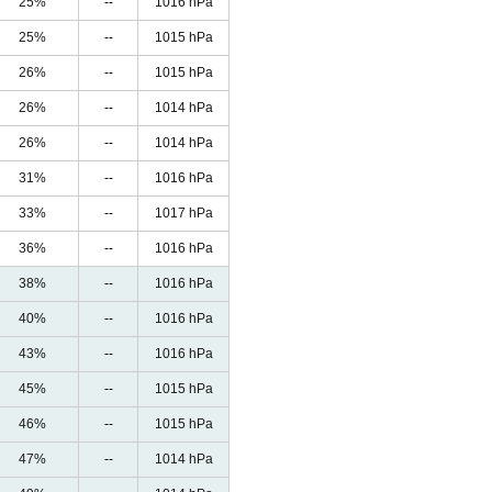
25%
--
1016 hPa
25%
--
1015 hPa
26%
--
1015 hPa
26%
--
1014 hPa
26%
--
1014 hPa
31%
--
1016 hPa
33%
--
1017 hPa
36%
--
1016 hPa
38%
--
1016 hPa
40%
--
1016 hPa
43%
--
1016 hPa
45%
--
1015 hPa
46%
--
1015 hPa
47%
--
1014 hPa