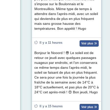
s'impose sur le Boulonnais et le
Montreuillois. Même type de temps à
attendre dans l'après-midi, avec un soleil
qui deviendra de plus en plus fréquent
mais sans grosse hausse des
températures. Bon appétit ! Hugo
Il y a 11 heures
Voir plus
Bonjour le Nooord ! 😎 Le soleil est de
retour ce jeudi avec quelques passages
nuageux par endroits, et l’on conservera
ce même temps dans l’après-midi, le
soleil se faisant de plus en plus fréquent.
Ce sera pour une fois la journée la plus
fraîche de la semaine avec de 14°C à
18°C actuellement, et pas plus de 20°C à
24°C cet après-midi ! 😍 Bon jeudi, Hugo
Il y a 15 heures
Voir plus