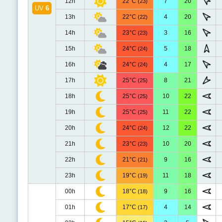
12h
22°C
7
20
(23)
UV
6
13h
22°C
4
20
(22)
14h
23°C
3
16
(23)
15h
24°C
5
18
(24)
16h
24°C
4
17
(24)
17h
25°C
8
21
(25)
18h
25°C
10
22
(25)
19h
25°C
11
22
(25)
20h
24°C
12
22
(24)
21h
23°C
10
20
(23)
22h
21°C
9
16
(21)
23h
19°C
11
18
(19)
00h
18°C
9
16
(18)
01h
17°C
4
14
(17)