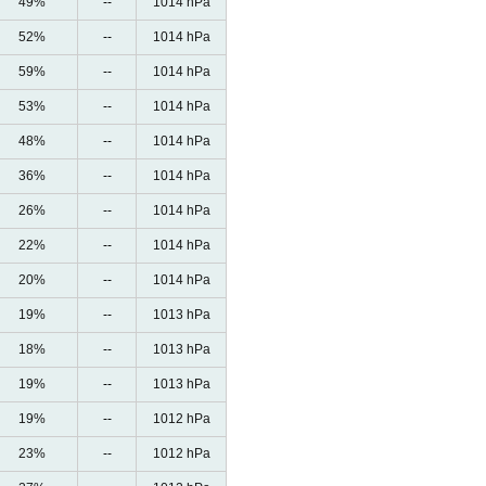
49%
--
1014 hPa
52%
--
1014 hPa
59%
--
1014 hPa
53%
--
1014 hPa
48%
--
1014 hPa
36%
--
1014 hPa
26%
--
1014 hPa
22%
--
1014 hPa
20%
--
1014 hPa
19%
--
1013 hPa
18%
--
1013 hPa
19%
--
1013 hPa
19%
--
1012 hPa
23%
--
1012 hPa