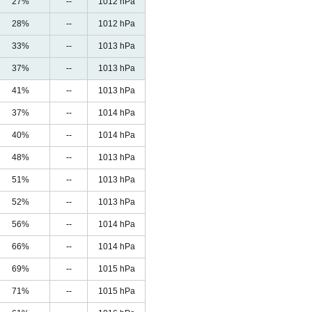
27%
--
1012 hPa
28%
--
1012 hPa
33%
--
1013 hPa
37%
--
1013 hPa
41%
--
1013 hPa
37%
--
1014 hPa
40%
--
1014 hPa
48%
--
1013 hPa
51%
--
1013 hPa
52%
--
1013 hPa
56%
--
1014 hPa
66%
--
1014 hPa
69%
--
1015 hPa
71%
--
1015 hPa