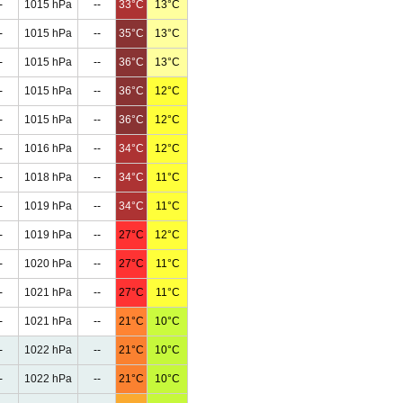
-
1015 hPa
--
33°C
13°C
-
1015 hPa
--
35°C
13°C
-
1015 hPa
--
36°C
13°C
-
1015 hPa
--
36°C
12°C
-
1015 hPa
--
36°C
12°C
-
1016 hPa
--
34°C
12°C
-
1018 hPa
--
34°C
11°C
-
1019 hPa
--
34°C
11°C
-
1019 hPa
--
27°C
12°C
-
1020 hPa
--
27°C
11°C
-
1021 hPa
--
27°C
11°C
-
1021 hPa
--
21°C
10°C
-
1022 hPa
--
21°C
10°C
-
1022 hPa
--
21°C
10°C