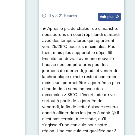
Il y a 21 heures
Voir plus
🔥 Après le pic de chaleur de dimanche,
nous aurons un court répit lundi et mardi
avec des températures qui repartiront
vers 25/28°C pour les maximales. Pas
froid, mais plus supportable déjà ! 😁
Ensuite, on devrait avoir une nouvelle
hausse des températures pour les
journées de mercredi, jeudi et vendredi:
la chronologie exacte reste à confirmer,
mais jeudi pourrait être la journée la plus
chaude de la semaine avec des
maximales > 35°C. L'incertitude arrive
surtout à partir de la journée de
vendredi, la fin de cette épisode restera
donc à affiner dans les jours à venir 🙂 Il
n'est pas certain, à ce stade, qu'il
s'agisse d'une canicule pour notre
région. Une canicule est qualifiée par 3