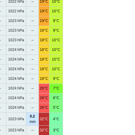
-
1022 hPa
--
19°C
10°C
-
1022 hPa
--
19°C
10°C
-
1023 hPa
--
19°C
9°C
-
1023 hPa
--
18°C
9°C
-
1023 hPa
--
18°C
10°C
-
1024 hPa
--
18°C
10°C
-
1024 hPa
--
18°C
10°C
-
1024 hPa
--
18°C
10°C
-
1024 hPa
--
18°C
9°C
-
1024 hPa
--
26°C
7°C
-
1024 hPa
--
26°C
6°C
-
1024 hPa
--
26°C
5°C
0.2
-
1023 hPa
32°C
4°C
mm
-
1023 hPa
--
32°C
3°C