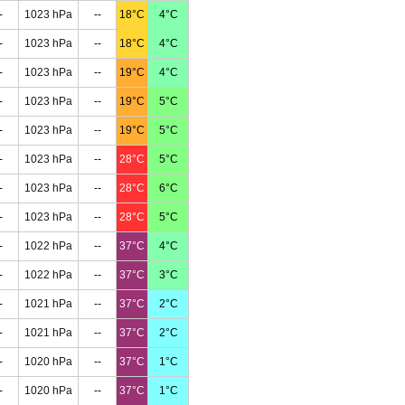
-
1023 hPa
--
18°C
4°C
-
1023 hPa
--
18°C
4°C
-
1023 hPa
--
19°C
4°C
-
1023 hPa
--
19°C
5°C
-
1023 hPa
--
19°C
5°C
-
1023 hPa
--
28°C
5°C
-
1023 hPa
--
28°C
6°C
-
1023 hPa
--
28°C
5°C
-
1022 hPa
--
37°C
4°C
-
1022 hPa
--
37°C
3°C
-
1021 hPa
--
37°C
2°C
-
1021 hPa
--
37°C
2°C
-
1020 hPa
--
37°C
1°C
-
1020 hPa
--
37°C
1°C