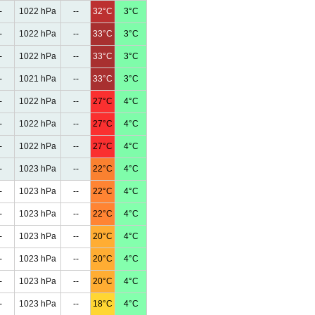
-
1022 hPa
--
32°C
3°C
-
1022 hPa
--
33°C
3°C
-
1022 hPa
--
33°C
3°C
-
1021 hPa
--
33°C
3°C
-
1022 hPa
--
27°C
4°C
-
1022 hPa
--
27°C
4°C
-
1022 hPa
--
27°C
4°C
-
1023 hPa
--
22°C
4°C
-
1023 hPa
--
22°C
4°C
-
1023 hPa
--
22°C
4°C
-
1023 hPa
--
20°C
4°C
-
1023 hPa
--
20°C
4°C
-
1023 hPa
--
20°C
4°C
-
1023 hPa
--
18°C
4°C