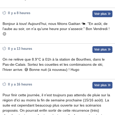
Il y a 8 heures
Voir plus
Bonjour à tous! Aujourd'hui, nous fêtons Gaétan 🌤. "En août, de
l'aube au soir, on n'a qu'une heure pour s'asseoir." Bon Vendredi !
😊
Il y a 13 heures
Voir plus
On ne relève que 8.9°C à 01h à la station de Bourthes, dans le
Pas-de-Calais. Sortez les couettes et les combinaisons de ski,
l'hiver arrive. 😅 Bonne nuit (à nouveau) ! Hugo
Il y a 16 heures
Voir plus
Pour finir cette journée, il n'est toujours pas attendu de pluie sur la
région d'ici au moins la fin de semaine prochaine (15/16 août). La
suite est cependant beaucoup plus ouverte sur les scénarios
proposés. On pourrait enfin sortir de cette récurrence (très)