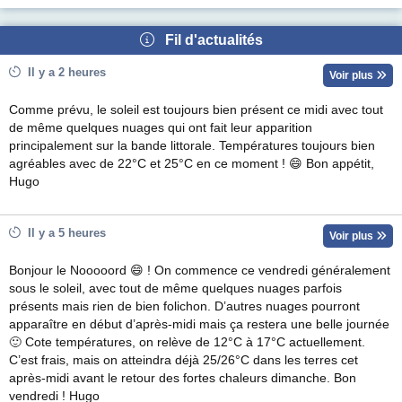
Fil d'actualités
Il y a 2 heures
Voir plus
Comme prévu, le soleil est toujours bien présent ce midi avec tout
de même quelques nuages qui ont fait leur apparition
principalement sur la bande littorale. Températures toujours bien
agréables avec de 22°C et 25°C en ce moment ! 😄 Bon appétit,
Hugo
Il y a 5 heures
Voir plus
Bonjour le Nooooord 😄 ! On commence ce vendredi généralement
sous le soleil, avec tout de même quelques nuages parfois
présents mais rien de bien folichon. D’autres nuages pourront
apparaître en début d’après-midi mais ça restera une belle journée
🙂 Cote températures, on relève de 12°C à 17°C actuellement.
C’est frais, mais on atteindra déjà 25/26°C dans les terres cet
après-midi avant le retour des fortes chaleurs dimanche. Bon
vendredi ! Hugo