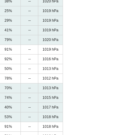
38%
--
1020 hPa
25%
--
1019 hPa
29%
--
1019 hPa
41%
--
1019 hPa
79%
--
1020 hPa
91%
--
1019 hPa
92%
--
1016 hPa
50%
--
1013 hPa
78%
--
1012 hPa
70%
--
1013 hPa
74%
--
1015 hPa
40%
--
1017 hPa
53%
--
1018 hPa
91%
--
1018 hPa