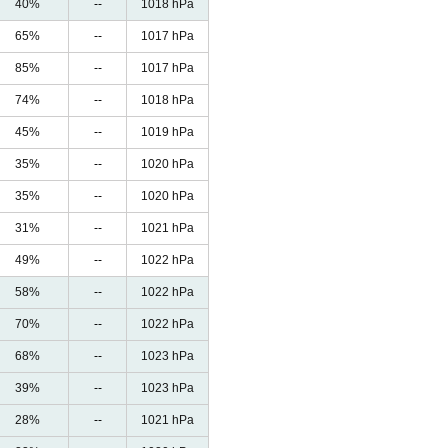
40%
--
1018 hPa
65%
--
1017 hPa
85%
--
1017 hPa
74%
--
1018 hPa
45%
--
1019 hPa
35%
--
1020 hPa
35%
--
1020 hPa
31%
--
1021 hPa
49%
--
1022 hPa
58%
--
1022 hPa
70%
--
1022 hPa
68%
--
1023 hPa
39%
--
1023 hPa
28%
--
1021 hPa