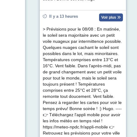
Il y a 13 heures
Voir plus
> Prévisions pour le 08/08 : En matinée,
le soleil sera majoritaire avec un petit
voile nuageux par intermittence possible.
Quelques nuages cachant le soleil sont
possibles dans le lot, mais minoritaires.
Températures comprises entre 13°C et
16°C. Vent faible. Dans l'après-midi, pas
de grand changement avec un petit voile
pour tout le monde, mais le soleil sera
toujours présent ! Températures
comprises entre 25°C et 28°C, ça
remonte tout doucement. Vent faible.
Pensez à regarder les cartes pour voir le
temps prévu! Bonne soirée ! :) Hugo. ----
👉 Téléchargez l'appli mobile pour avoir
les infos météo en temps réel !
https://meteo-npdc.fr/appli-mobile 👉
Retrouvez les prévisions pour votre ville