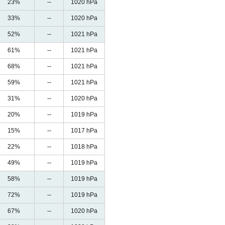
23%
--
1020 hPa
33%
--
1020 hPa
52%
--
1021 hPa
61%
--
1021 hPa
68%
--
1021 hPa
59%
--
1021 hPa
31%
--
1020 hPa
20%
--
1019 hPa
15%
--
1017 hPa
22%
--
1018 hPa
49%
--
1019 hPa
58%
--
1019 hPa
72%
--
1019 hPa
67%
--
1020 hPa