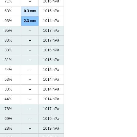
71%
--
1016 hPa
63%
0.3
mm
1015 hPa
93%
2.3
mm
1014 hPa
95%
--
1017 hPa
83%
--
1017 hPa
33%
--
1016 hPa
31%
--
1015 hPa
44%
--
1015 hPa
53%
--
1014 hPa
33%
--
1014 hPa
44%
--
1014 hPa
78%
--
1017 hPa
69%
--
1019 hPa
28%
--
1019 hPa