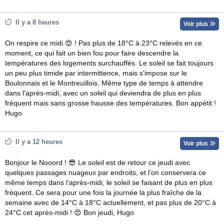
Il y a 8 heures
Voir plus
On respire ce midi 😍 ! Pas plus de 18°C à 23°C relevés en ce
moment, ce qui fait un bien fou pour faire descendre la
températures des logements surchauffés. Le soleil se fait toujours
un peu plus timide par intermittence, mais s'impose sur le
Boulonnais et le Montreuillois. Même type de temps à attendre
dans l'après-midi, avec un soleil qui deviendra de plus en plus
fréquent mais sans grosse hausse des températures. Bon appétit !
Hugo
Il y a 12 heures
Voir plus
Bonjour le Nooord ! 😎 Le soleil est de retour ce jeudi avec
quelques passages nuageux par endroits, et l’on conservera ce
même temps dans l’après-midi, le soleil se faisant de plus en plus
fréquent. Ce sera pour une fois la journée la plus fraîche de la
semaine avec de 14°C à 18°C actuellement, et pas plus de 20°C à
24°C cet après-midi ! 😍 Bon jeudi, Hugo