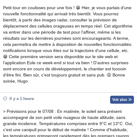
Petit tour en coulisses pour une fois ! 😁 Hier, je vous parlais d'une
nouvelle fonctionnalité qui arrivait très bientôt. Vous pourrez
bientôt, à partir des images radar, consulter la prévision de
déplacement des cellules orageuses en temps réel. Cet algorithme
va entrer dans une période de test pour l'affiner, même si les
résultats sur les dernières journées sont encourageants. A terme,
cela permettra de mettre à disposition de nouvelles fonctionnalités:
notifications lorsque vous êtes sur la trajectoire d'une cellule, etc.
😁 Cette première version sera disponible sur le site web et
l'application Eole ce week-end si tout va bien ! D'autres surprises
sont encore en cours de développement, le chantier est looooin
d'être fini. Bien sûr, c'est toujours gratuit et sans pub. 😜 Bonne
soirée, Hugo
Il y a 1 heure
Voir plus
> Prévisions pour le 07/08 : En matinée, le soleil sera présent
accompagné de son petit voile nuageux de haute altitude, sans
grande incidence. Températures comprises entre 9°C et 13°C. Oui,
c'est une canipull pour le début de matinée ! Comme d'habitude,
les températures grimperont rapidement dès les premiers rayons