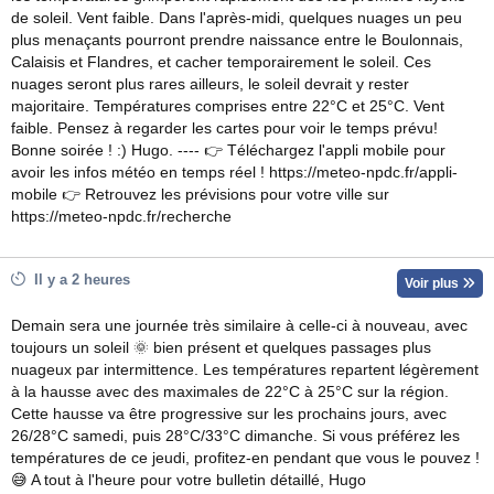
de soleil. Vent faible. Dans l'après-midi, quelques nuages un peu
plus menaçants pourront prendre naissance entre le Boulonnais,
Calaisis et Flandres, et cacher temporairement le soleil. Ces
nuages seront plus rares ailleurs, le soleil devrait y rester
majoritaire. Températures comprises entre 22°C et 25°C. Vent
faible. Pensez à regarder les cartes pour voir le temps prévu!
Bonne soirée ! :) Hugo. ---- 👉 Téléchargez l'appli mobile pour
avoir les infos météo en temps réel ! https://meteo-npdc.fr/appli-
mobile 👉 Retrouvez les prévisions pour votre ville sur
https://meteo-npdc.fr/recherche
Il y a 2 heures
Voir plus
Demain sera une journée très similaire à celle-ci à nouveau, avec
toujours un soleil 🌞 bien présent et quelques passages plus
nuageux par intermittence. Les températures repartent légèrement
à la hausse avec des maximales de 22°C à 25°C sur la région.
Cette hausse va être progressive sur les prochains jours, avec
26/28°C samedi, puis 28°C/33°C dimanche. Si vous préférez les
températures de ce jeudi, profitez-en pendant que vous le pouvez !
😅 A tout à l'heure pour votre bulletin détaillé, Hugo