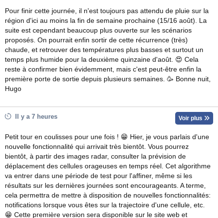
Pour finir cette journée, il n'est toujours pas attendu de pluie sur la
région d'ici au moins la fin de semaine prochaine (15/16 août). La
suite est cependant beaucoup plus ouverte sur les scénarios
proposés. On pourrait enfin sortir de cette récurrence (très)
chaude, et retrouver des températures plus basses et surtout un
temps plus humide pour la deuxième quinzaine d'août. 😍 Cela
reste à confirmer bien évidemment, mais c'est peut-être enfin la
première porte de sortie depuis plusieurs semaines. 🥳 Bonne nuit,
Hugo
Il y a 7 heures
Voir plus
Petit tour en coulisses pour une fois ! 😁 Hier, je vous parlais d'une
nouvelle fonctionnalité qui arrivait très bientôt. Vous pourrez
bientôt, à partir des images radar, consulter la prévision de
déplacement des cellules orageuses en temps réel. Cet algorithme
va entrer dans une période de test pour l'affiner, même si les
résultats sur les dernières journées sont encourageants. A terme,
cela permettra de mettre à disposition de nouvelles fonctionnalités:
notifications lorsque vous êtes sur la trajectoire d'une cellule, etc.
😁 Cette première version sera disponible sur le site web et