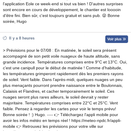
l'application Eole ce week-end si tout va bien ! D'autres surprises
sont encore en cours de développement, le chantier est looooin
d'être fini. Bien sûr, c'est toujours gratuit et sans pub. 😜 Bonne
soirée, Hugo
Il y a 8 heures
Voir plus
> Prévisions pour le 07/08 : En matinée, le soleil sera présent
accompagné de son petit voile nuageux de haute altitude, sans
grande incidence. Températures comprises entre 9°C et 13°C. Oui,
c'est une canipull pour le début de matinée ! Comme d'habitude,
les températures grimperont rapidement dès les premiers rayons
de soleil. Vent faible. Dans l'après-midi, quelques nuages un peu
plus menaçants pourront prendre naissance entre le Boulonnais,
Calaisis et Flandres, et cacher temporairement le soleil. Ces
nuages seront plus rares ailleurs, le soleil devrait y rester
majoritaire. Températures comprises entre 22°C et 25°C. Vent
faible. Pensez à regarder les cartes pour voir le temps prévu!
Bonne soirée ! :) Hugo. ---- 👉 Téléchargez l'appli mobile pour
avoir les infos météo en temps réel ! https://meteo-npdc.fr/appli-
mobile 👉 Retrouvez les prévisions pour votre ville sur