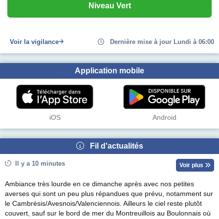
Niveau Vert
Voir la vigilance
Dernière mise à jour Lundi à 06:00
Application mobile
iOS
Android
Fil d'actualités
Il y a 10 minutes
Voir plus
Ambiance très lourde en ce dimanche après avec nos petites
averses qui sont un peu plus répandues que prévu, notamment sur
le Cambrésis/Avesnois/Valenciennois. Ailleurs le ciel reste plutôt
couvert, sauf sur le bord de mer du Montreuillois au Boulonnais où