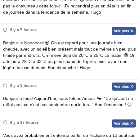
pas le chalumeau cette fois-ci. J'y reviendrai plus en détails en fin
de journée dans la tendance de la semaine. Hugo
Il y a 5 heures
Voir plus
Bonjour le Nooooord 😎 On est reparti pour une journée bien
chaude, avec un soleil bien présent mais tout de même un peu plus
timide par endroits. On relève déjà de 20°C à 25°C ce matin. 😅 On
atteindra 29°C à 33°C au plus chaud de l’après-midi, avant une
légère baisse demain. Bon dimanche ! Hugo
Il y a 9 heures
Voir plus
Bonjour à tous! Aujourd'hui, nous fêtons Amour 🌤. "Ce qu'août ne
mûrit pas, ce n'est pas septembre qui le fera." Bon Dimanche ! 😊
Il y a 17 heures
Voir plus
Vous avez probablement entendu parler de l'éclipse du 12 août sur