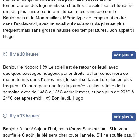
températures des logements surchauffés. Le soleil se fait toujours
un peu plus timide par intermittence, mais s'impose sur le
Boulonnais et le Montreuillois. Même type de temps à attendre
dans l'après-midi, avec un soleil qui deviendra de plus en plus
fréquent mais sans grosse hausse des températures. Bon appétit !
Hugo
Il y a 10 heures
Voir plus
Bonjour le Nooord ! 😎 Le soleil est de retour ce jeudi avec
quelques passages nuageux par endroits, et l’on conservera ce
même temps dans l’après-midi, le soleil se faisant de plus en plus
fréquent. Ce sera pour une fois la journée la plus fraîche de la
semaine avec de 14°C à 18°C actuellement, et pas plus de 20°C à
24°C cet après-midi ! 😍 Bon jeudi, Hugo
Il y a 13 heures
Voir plus
Bonjour à tous! Aujourd'hui, nous fêtons Sauveur 🌤. "Si le vent
souffle le 6 août, le blé sera cher toute l'année. S'il ne souffle pas, il