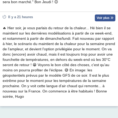
sera bon marché." Bon Jeudi ! 😊
Il y a 21 heures
Voir plus
🔥 Hier soir, je vous parlais du retour de la chaleur... Hé bien il se
maintient sur les dernières modélisations à partir de ce week-end,
et notamment à partir de dimanche/lundi. Fait nouveau par rapport
à hier, le scénario du maintient de la chaleur pour la semaine prend
de l'ampleur, et devient l'option privilégiée pour le moment. On va
donc (encore) avoir chaud, mais il est toujours trop pour avoir une
fourchette de températures, en dehors du week-end où les 30°C
seront de retour ! 😁 Voyons le bon côté des choses, c'est qu'au
moins on pourra profiter de l'éclipse. 😅 En image: les
géopotentiels prévus par le modèle GFS de ce soir. Il est le plus
extrême pour le moment pour les températures de la semaine
prochaine. On y voit cette langue d'air chaud qui remonte... à
nouveau sur la France. On commence à être habitués ! Bonne
soirée, Hugo