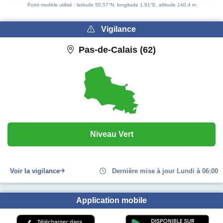
Point modèle utilisé : latitude 50.57°N, longitude 1.91°E, altitude 140.4 m
Vigilance
Pas-de-Calais (62)
Niveau Vert
Voir la vigilance
Dernière mise à jour Lundi à 06:00
Application mobile