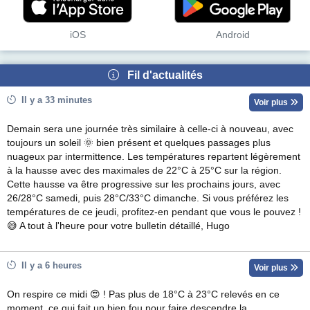
iOS
Android
Fil d'actualités
Il y a 33 minutes
Voir plus
Demain sera une journée très similaire à celle-ci à nouveau, avec
toujours un soleil 🌞 bien présent et quelques passages plus
nuageux par intermittence. Les températures repartent légèrement
à la hausse avec des maximales de 22°C à 25°C sur la région.
Cette hausse va être progressive sur les prochains jours, avec
26/28°C samedi, puis 28°C/33°C dimanche. Si vous préférez les
températures de ce jeudi, profitez-en pendant que vous le pouvez !
😅 A tout à l'heure pour votre bulletin détaillé, Hugo
Il y a 6 heures
Voir plus
On respire ce midi 😍 ! Pas plus de 18°C à 23°C relevés en ce
moment, ce qui fait un bien fou pour faire descendre la