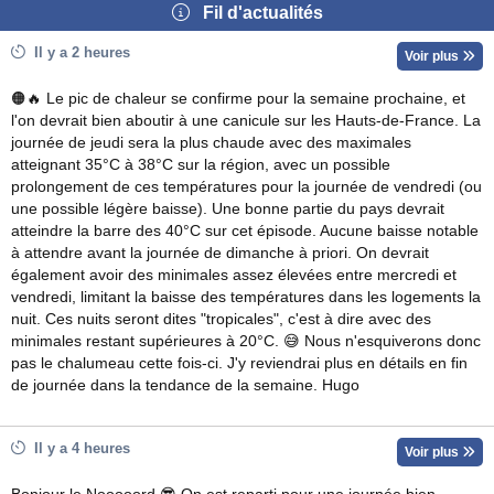
Fil d'actualités
Il y a 2 heures
Voir plus
🟠🔥 Le pic de chaleur se confirme pour la semaine prochaine, et
l'on devrait bien aboutir à une canicule sur les Hauts-de-France. La
journée de jeudi sera la plus chaude avec des maximales
atteignant 35°C à 38°C sur la région, avec un possible
prolongement de ces températures pour la journée de vendredi (ou
une possible légère baisse). Une bonne partie du pays devrait
atteindre la barre des 40°C sur cet épisode. Aucune baisse notable
à attendre avant la journée de dimanche à priori. On devrait
également avoir des minimales assez élevées entre mercredi et
vendredi, limitant la baisse des températures dans les logements la
nuit. Ces nuits seront dites "tropicales", c'est à dire avec des
minimales restant supérieures à 20°C. 😅 Nous n'esquiverons donc
pas le chalumeau cette fois-ci. J'y reviendrai plus en détails en fin
de journée dans la tendance de la semaine. Hugo
Il y a 4 heures
Voir plus