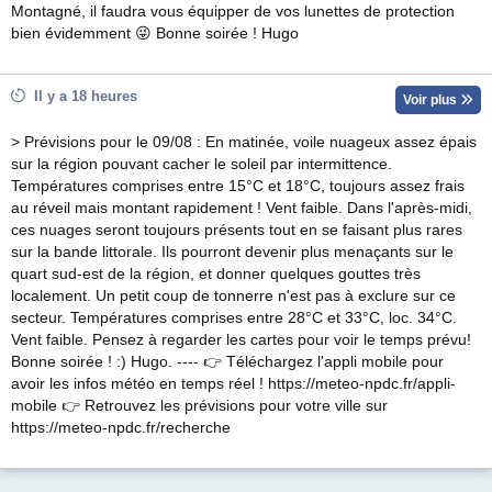
Montagné, il faudra vous équipper de vos lunettes de protection
bien évidemment 😜 Bonne soirée ! Hugo
Il y a 18 heures
Voir plus
> Prévisions pour le 09/08 : En matinée, voile nuageux assez épais
sur la région pouvant cacher le soleil par intermittence.
Températures comprises entre 15°C et 18°C, toujours assez frais
au réveil mais montant rapidement ! Vent faible. Dans l'après-midi,
ces nuages seront toujours présents tout en se faisant plus rares
sur la bande littorale. Ils pourront devenir plus menaçants sur le
quart sud-est de la région, et donner quelques gouttes très
localement. Un petit coup de tonnerre n'est pas à exclure sur ce
secteur. Températures comprises entre 28°C et 33°C, loc. 34°C.
Vent faible. Pensez à regarder les cartes pour voir le temps prévu!
Bonne soirée ! :) Hugo. ---- 👉 Téléchargez l'appli mobile pour
avoir les infos météo en temps réel ! https://meteo-npdc.fr/appli-
mobile 👉 Retrouvez les prévisions pour votre ville sur
https://meteo-npdc.fr/recherche