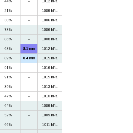
44%
--
1012 hPa
21%
--
1009 hPa
30%
--
1006 hPa
78%
--
1006 hPa
86%
--
1008 hPa
68%
8.1
mm
1012 hPa
89%
0.4
mm
1015 hPa
91%
--
1016 hPa
91%
--
1015 hPa
39%
--
1013 hPa
47%
--
1010 hPa
64%
--
1009 hPa
52%
--
1009 hPa
66%
--
1011 hPa