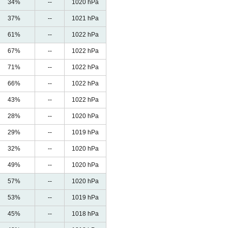
34%
--
1020 hPa
37%
--
1021 hPa
61%
--
1022 hPa
67%
--
1022 hPa
71%
--
1022 hPa
66%
--
1022 hPa
43%
--
1022 hPa
28%
--
1020 hPa
29%
--
1019 hPa
32%
--
1020 hPa
49%
--
1020 hPa
57%
--
1020 hPa
53%
--
1019 hPa
45%
--
1018 hPa