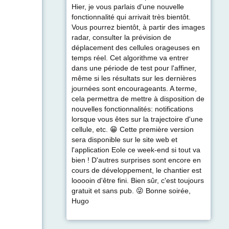
Hier, je vous parlais d'une nouvelle
fonctionnalité qui arrivait très bientôt.
Vous pourrez bientôt, à partir des images
radar, consulter la prévision de
déplacement des cellules orageuses en
temps réel. Cet algorithme va entrer
dans une période de test pour l'affiner,
même si les résultats sur les dernières
journées sont encourageants. A terme,
cela permettra de mettre à disposition de
nouvelles fonctionnalités: notifications
lorsque vous êtes sur la trajectoire d'une
cellule, etc. 😁 Cette première version
sera disponible sur le site web et
l'application Eole ce week-end si tout va
bien ! D'autres surprises sont encore en
cours de développement, le chantier est
looooin d'être fini. Bien sûr, c'est toujours
gratuit et sans pub. 😜 Bonne soirée,
Hugo