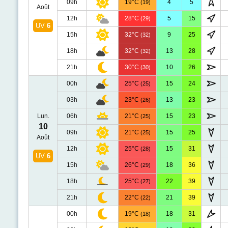
09h
19°C
4
5
(19)
Août
12h
28°C
5
15
(29)
UV
6
15h
32°C
9
25
(32)
18h
32°C
13
28
(32)
21h
30°C
10
26
(30)
00h
25°C
15
24
(25)
03h
23°C
13
23
(26)
Lun.
06h
21°C
15
23
(25)
10
09h
21°C
15
25
(25)
Août
12h
25°C
15
31
(28)
UV
6
15h
26°C
18
36
(29)
18h
25°C
22
39
(27)
21h
22°C
21
39
(22)
00h
19°C
18
31
(18)