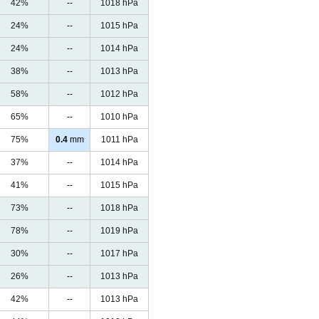
42%
--
1018 hPa
24%
--
1015 hPa
24%
--
1014 hPa
38%
--
1013 hPa
58%
--
1012 hPa
65%
--
1010 hPa
75%
0.4
mm
1011 hPa
37%
--
1014 hPa
41%
--
1015 hPa
73%
--
1018 hPa
78%
--
1019 hPa
30%
--
1017 hPa
26%
--
1013 hPa
42%
--
1013 hPa