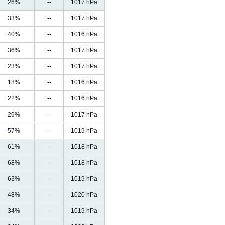
26%
--
1017 hPa
33%
--
1017 hPa
40%
--
1016 hPa
36%
--
1017 hPa
23%
--
1017 hPa
18%
--
1016 hPa
22%
--
1016 hPa
29%
--
1017 hPa
57%
--
1019 hPa
61%
--
1018 hPa
68%
--
1018 hPa
63%
--
1019 hPa
48%
--
1020 hPa
34%
--
1019 hPa