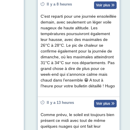
Il y a 8 heures
Voir plus
C'est reparti pour une journée ensoleillée
demain, avec seulement un léger voile
nuageux de haute altitude. Les
températures poursuivront également
leur hausse, avec des maximales de
26°C à 28°C. Le pic de chaleur se
confirme également pour la journée de
dimanche, où les maximales atteindront
31°C à 34°C sur nos départements. Pas
grand chose à dire de plus pour ce
week-end qui s'annonce calme mais
chaud dans l'ensemble 😁 A tout à
l'heure pour votre bulletin détaillé ! Hugo
Il y a 13 heures
Voir plus
Comme prévu, le soleil est toujours bien
présent ce midi avec tout de même
quelques nuages qui ont fait leur