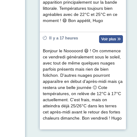
apparition principalement sur la bande
littorale. Températures toujours bien
agréables avec de 22°C et 25°C en ce
moment ! 😄 Bon appétit, Hugo
Il y a 17 heures
Voir plus
Bonjour le Nooooord 😄 ! On commence
ce vendredi généralement sous le soleil,
avec tout de même quelques nuages
parfois présents mais rien de bien
folichon. D’autres nuages pourront
apparaître en début d’après-midi mais ça
restera une belle journée 🙂 Cote
températures, on relève de 12°C à 17°C
actuellement. C’est frais, mais on
atteindra déjà 25/26°C dans les terres
cet après-midi avant le retour des fortes
chaleurs dimanche. Bon vendredi ! Hugo