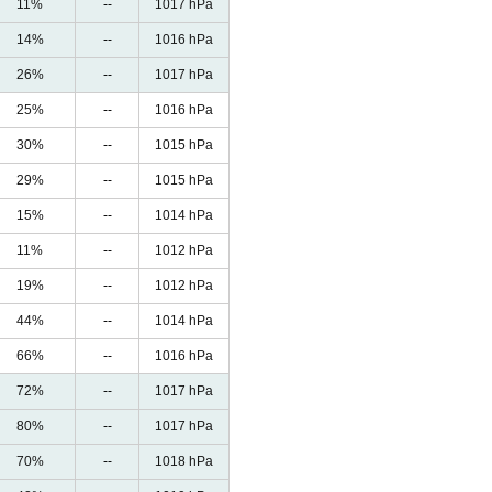
11%
--
1017 hPa
14%
--
1016 hPa
26%
--
1017 hPa
25%
--
1016 hPa
30%
--
1015 hPa
29%
--
1015 hPa
15%
--
1014 hPa
11%
--
1012 hPa
19%
--
1012 hPa
44%
--
1014 hPa
66%
--
1016 hPa
72%
--
1017 hPa
80%
--
1017 hPa
70%
--
1018 hPa