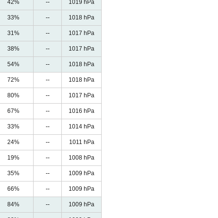
42%
--
1019 hPa
33%
--
1018 hPa
31%
--
1017 hPa
38%
--
1017 hPa
54%
--
1018 hPa
72%
--
1018 hPa
80%
--
1017 hPa
67%
--
1016 hPa
33%
--
1014 hPa
24%
--
1011 hPa
19%
--
1008 hPa
35%
--
1009 hPa
66%
--
1009 hPa
84%
--
1009 hPa