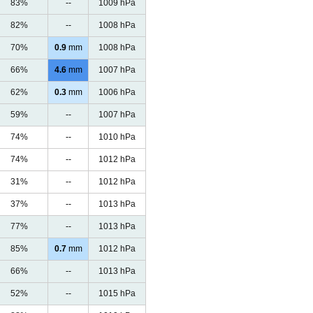
83%
--
1009 hPa
82%
--
1008 hPa
70%
0.9
mm
1008 hPa
66%
4.6
mm
1007 hPa
62%
0.3
mm
1006 hPa
59%
--
1007 hPa
74%
--
1010 hPa
74%
--
1012 hPa
31%
--
1012 hPa
37%
--
1013 hPa
77%
--
1013 hPa
85%
0.7
mm
1012 hPa
66%
--
1013 hPa
52%
--
1015 hPa