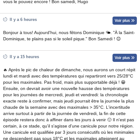
vous le pouvez encore ! Bon samedi, Hugo
Il y a 6 heures
Voir plus
Bonjour à tous! Aujourd'hui, nous fêtons Dominique 🌤. "À la Saint-
Dominique, te plains pas si le soleil pique." Bon Samedi ! 😊
Il y a 15 heures
Voir plus
🔥 Après le pic de chaleur de dimanche, nous aurons un court répit
lundi et mardi avec des températures qui repartiront vers 25/28°C
pour les maximales. Pas froid, mais plus supportable déjà ! 😁
Ensuite, on devrait avoir une nouvelle hausse des températures
pour les journées de mercredi, jeudi et vendredi: la chronologie
exacte reste à confirmer, mais jeudi pourrait être la journée la plus
chaude de la semaine avec des maximales > 35°C. L'incertitude
arrive surtout à partir de la journée de vendredi, la fin de cette
épisode restera donc à affiner dans les jours à venir 🙂 Il n'est pas
certain, à ce stade, qu'il s'agisse d'une canicule pour notre région.
Une canicule est qualifiée par 3 jours consécutifs où les minimales
ne descendent pas sous 18°C et les maximales atteignent au