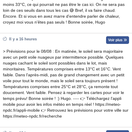
moins 33°C, ce qui pourrait ne pas être le cas ici. On ne sera pas
loin de ces seuils dans tous les cas 😅 Bref, il va faire chaud.
Encore. Et si vous en avez marre d'entendre parler de chaleur,
croyez moi vous n'êtes pas seuls ! Bonne soirée, Hugo
Il y a 16 heures
Voir plus
> Prévisions pour le 08/08 : En matinée, le soleil sera majoritaire
avec un petit voile nuageux par intermittence possible. Quelques
nuages cachant le soleil sont possibles dans le lot, mais
minoritaires. Températures comprises entre 13°C et 16°C. Vent
faible. Dans l'après-midi, pas de grand changement avec un petit
voile pour tout le monde, mais le soleil sera toujours présent !
Températures comprises entre 25°C et 28°C, ça remonte tout
doucement. Vent faible. Pensez à regarder les cartes pour voir le
temps prévu! Bonne soirée ! :) Hugo. ---- 👉 Téléchargez l'appli
mobile pour avoir les infos météo en temps réel ! https://meteo-
npdc.fr/appli-mobile 👉 Retrouvez les prévisions pour votre ville sur
https://meteo-npdc.fr/recherche