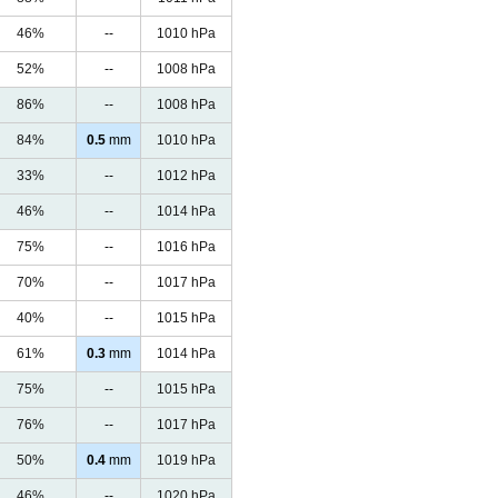
46%
--
1010 hPa
52%
--
1008 hPa
86%
--
1008 hPa
84%
0.5
mm
1010 hPa
33%
--
1012 hPa
46%
--
1014 hPa
75%
--
1016 hPa
70%
--
1017 hPa
40%
--
1015 hPa
61%
0.3
mm
1014 hPa
75%
--
1015 hPa
76%
--
1017 hPa
50%
0.4
mm
1019 hPa
46%
--
1020 hPa