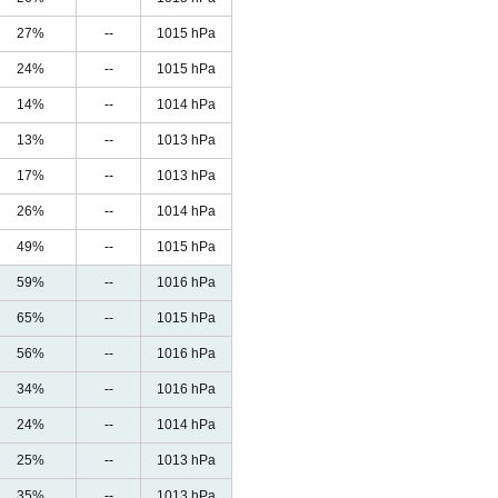
27%
--
1015 hPa
24%
--
1015 hPa
14%
--
1014 hPa
13%
--
1013 hPa
17%
--
1013 hPa
26%
--
1014 hPa
49%
--
1015 hPa
59%
--
1016 hPa
65%
--
1015 hPa
56%
--
1016 hPa
34%
--
1016 hPa
24%
--
1014 hPa
25%
--
1013 hPa
35%
--
1013 hPa