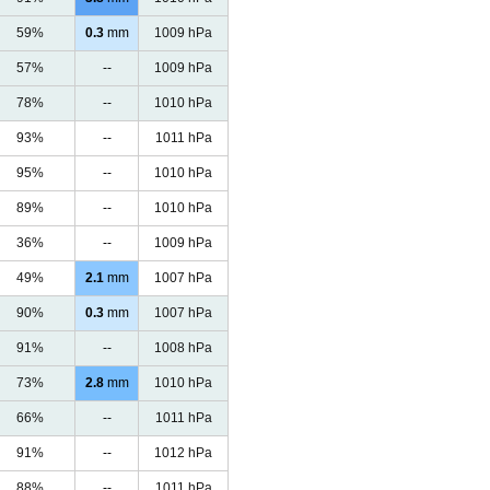
59%
0.3
mm
1009 hPa
57%
--
1009 hPa
78%
--
1010 hPa
93%
--
1011 hPa
95%
--
1010 hPa
89%
--
1010 hPa
36%
--
1009 hPa
49%
2.1
mm
1007 hPa
90%
0.3
mm
1007 hPa
91%
--
1008 hPa
73%
2.8
mm
1010 hPa
66%
--
1011 hPa
91%
--
1012 hPa
88%
--
1011 hPa