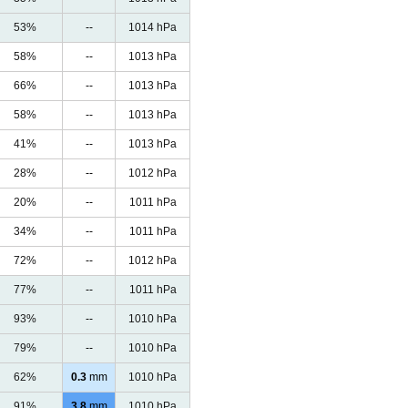
53%
--
1014 hPa
58%
--
1013 hPa
66%
--
1013 hPa
58%
--
1013 hPa
41%
--
1013 hPa
28%
--
1012 hPa
20%
--
1011 hPa
34%
--
1011 hPa
72%
--
1012 hPa
77%
--
1011 hPa
93%
--
1010 hPa
79%
--
1010 hPa
62%
0.3
mm
1010 hPa
91%
3.8
mm
1010 hPa