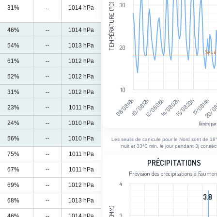
TEMPÉRATURE (°C)
30
31%
--
1014 hPa
46%
--
1014 hPa
54%
--
1013 hPa
20
Seuil
61%
--
1012 hPa
52%
--
1012 hPa
10
31%
--
1012 hPa
08/08 18h
10/08 12h
12/08 06h
14/08 02h
15/08 20h
17/08 14h
20/08
23%
--
1011 hPa
24%
--
1010 hPa
Généré par
End of interactive chart.
56%
--
1010 hPa
Les seuils de canicule pour le Nord sont de 18°
nuit et 33°C min. le jour pendant 3j consécu
75%
--
1011 hPa
Précipitations
PRÉCIPITATIONS
67%
--
1011 hPa
Prévision des précipitations à Faumon
Bar chart with 101 bars.
4
69%
--
1012 hPa
Prévision des précipitations à Faumo
3.8
3.8
View as data table, Précipitations
68%
--
1013 hPa
The chart has 1 X axis displaying cat
3
46%
--
1014 hPa