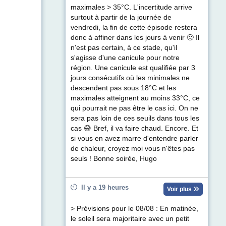
maximales > 35°C. L'incertitude arrive
surtout à partir de la journée de
vendredi, la fin de cette épisode restera
donc à affiner dans les jours à venir 🙂 Il
n'est pas certain, à ce stade, qu'il
s'agisse d'une canicule pour notre
région. Une canicule est qualifiée par 3
jours consécutifs où les minimales ne
descendent pas sous 18°C et les
maximales atteignent au moins 33°C, ce
qui pourrait ne pas être le cas ici. On ne
sera pas loin de ces seuils dans tous les
cas 😅 Bref, il va faire chaud. Encore. Et
si vous en avez marre d'entendre parler
de chaleur, croyez moi vous n'êtes pas
seuls ! Bonne soirée, Hugo
Il y a 19 heures
Voir plus
> Prévisions pour le 08/08 : En matinée,
le soleil sera majoritaire avec un petit