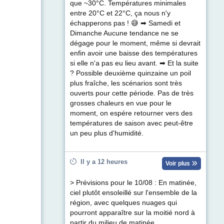
que ~30°C. Températures minimales
entre 20°C et 22°C, ça nous n'y
échapperons pas ! 😅 ➡ Samedi et
Dimanche Aucune tendance ne se
dégage pour le moment, même si devrait
enfin avoir une baisse des températures
si elle n'a pas eu lieu avant. ➡ Et la suite
? Possible deuxième quinzaine un poil
plus fraîche, les scénarios sont très
ouverts pour cette période. Pas de très
grosses chaleurs en vue pour le
moment, on espére retourner vers des
températures de saison avec peut-être
un peu plus d'humidité.
Il y a 12 heures
Voir plus
> Prévisions pour le 10/08 : En matinée,
ciel plutôt ensoleillé sur l'ensemble de la
région, avec quelques nuages qui
pourront apparaître sur la moitié nord à
partir du milieu de matinée.