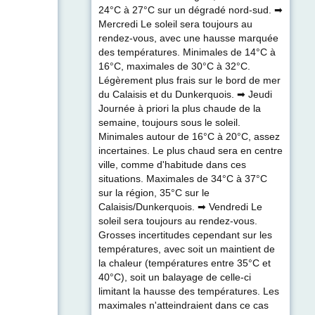
24°C à 27°C sur un dégradé nord-sud. ➡
Mercredi Le soleil sera toujours au
rendez-vous, avec une hausse marquée
des températures. Minimales de 14°C à
16°C, maximales de 30°C à 32°C.
Légèrement plus frais sur le bord de mer
du Calaisis et du Dunkerquois. ➡ Jeudi
Journée à priori la plus chaude de la
semaine, toujours sous le soleil.
Minimales autour de 16°C à 20°C, assez
incertaines. Le plus chaud sera en centre
ville, comme d'habitude dans ces
situations. Maximales de 34°C à 37°C
sur la région, 35°C sur le
Calaisis/Dunkerquois. ➡ Vendredi Le
soleil sera toujours au rendez-vous.
Grosses incertitudes cependant sur les
températures, avec soit un maintient de
la chaleur (températures entre 35°C et
40°C), soit un balayage de celle-ci
limitant la hausse des températures. Les
maximales n'atteindraient dans ce cas