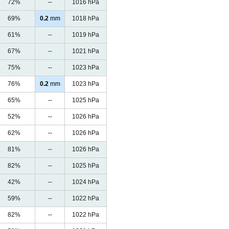
72%
--
1016 hPa
69%
0.2
mm
1018 hPa
61%
--
1019 hPa
67%
--
1021 hPa
75%
--
1023 hPa
76%
0.2
mm
1023 hPa
65%
--
1025 hPa
52%
--
1026 hPa
62%
--
1026 hPa
81%
--
1026 hPa
82%
--
1025 hPa
42%
--
1024 hPa
59%
--
1022 hPa
82%
--
1022 hPa