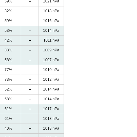
59%
--
1021 hPa
32%
--
1018 hPa
59%
--
1016 hPa
53%
--
1014 hPa
42%
--
1011 hPa
33%
--
1009 hPa
58%
--
1007 hPa
77%
--
1010 hPa
73%
--
1012 hPa
52%
--
1014 hPa
58%
--
1014 hPa
61%
--
1017 hPa
61%
--
1018 hPa
40%
--
1018 hPa