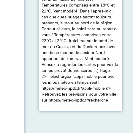
Températures comprises entre 18°C et
21°C. Vent modéré. Dans l'après-midi,
ces quelques nuages seront toujours
présents, surtout au nord de la région.
Partout ailleurs, le soleil sera au rendez-
vous ! Températures comprises entre
22°C et 29°C, fraîcheur sur le bord de
mer du Calaisis et du Dunkerquois avec
une brise marine de secteur Nord
apportant de l'air frais. Vent modéré.
Pensez à regarder les cartes pour voir le
temps prévu! Bonne soirée ! :) Hugo. ----
👉 Téléchargez l'appli mobile pour avoir
les infos météo en temps réel !
https://meteo-npdc.fr/appli-mobile 👉
Retrouvez les prévisions pour votre ville
sur https://meteo-npdc.fr/recherche