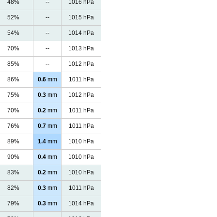
48%
--
1016 hPa
52%
--
1015 hPa
54%
--
1014 hPa
70%
--
1013 hPa
85%
--
1012 hPa
86%
0.6
mm
1011 hPa
75%
0.3
mm
1012 hPa
70%
0.2
mm
1011 hPa
76%
0.7
mm
1011 hPa
89%
1.4
mm
1010 hPa
90%
0.4
mm
1010 hPa
83%
0.2
mm
1010 hPa
82%
0.3
mm
1011 hPa
79%
0.3
mm
1014 hPa