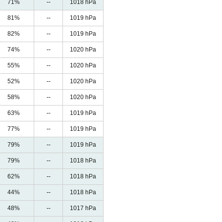
71%
--
1018 hPa
81%
--
1019 hPa
82%
--
1019 hPa
74%
--
1020 hPa
55%
--
1020 hPa
52%
--
1020 hPa
58%
--
1020 hPa
63%
--
1019 hPa
77%
--
1019 hPa
79%
--
1019 hPa
79%
--
1018 hPa
62%
--
1018 hPa
44%
--
1018 hPa
48%
--
1017 hPa