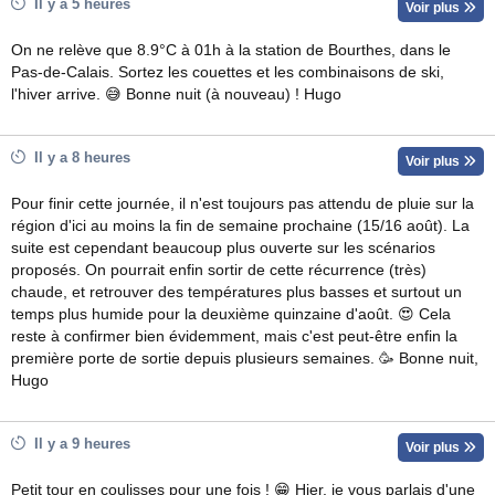
Il y a 5 heures
Voir plus
On ne relève que 8.9°C à 01h à la station de Bourthes, dans le
Pas-de-Calais. Sortez les couettes et les combinaisons de ski,
l'hiver arrive. 😅 Bonne nuit (à nouveau) ! Hugo
Il y a 8 heures
Voir plus
Pour finir cette journée, il n'est toujours pas attendu de pluie sur la
région d'ici au moins la fin de semaine prochaine (15/16 août). La
suite est cependant beaucoup plus ouverte sur les scénarios
proposés. On pourrait enfin sortir de cette récurrence (très)
chaude, et retrouver des températures plus basses et surtout un
temps plus humide pour la deuxième quinzaine d'août. 😍 Cela
reste à confirmer bien évidemment, mais c'est peut-être enfin la
première porte de sortie depuis plusieurs semaines. 🥳 Bonne nuit,
Hugo
Il y a 9 heures
Voir plus
Petit tour en coulisses pour une fois ! 😁 Hier, je vous parlais d'une