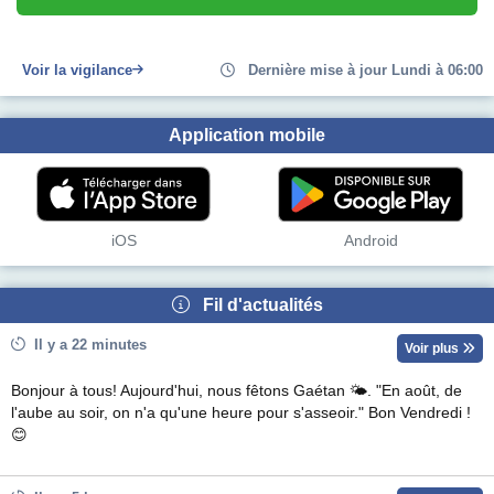
Voir la vigilance
Dernière mise à jour Lundi à 06:00
Application mobile
iOS
Android
Fil d'actualités
Il y a 22 minutes
Voir plus
Bonjour à tous! Aujourd'hui, nous fêtons Gaétan 🌤. "En août, de
l'aube au soir, on n'a qu'une heure pour s'asseoir." Bon Vendredi !
😊