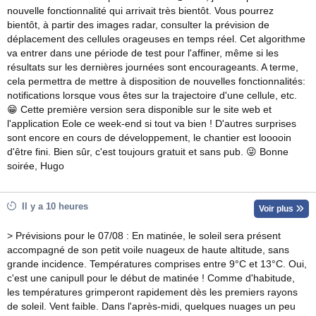
nouvelle fonctionnalité qui arrivait très bientôt. Vous pourrez
bientôt, à partir des images radar, consulter la prévision de
déplacement des cellules orageuses en temps réel. Cet algorithme
va entrer dans une période de test pour l'affiner, même si les
résultats sur les dernières journées sont encourageants. A terme,
cela permettra de mettre à disposition de nouvelles fonctionnalités:
notifications lorsque vous êtes sur la trajectoire d'une cellule, etc.
😁 Cette première version sera disponible sur le site web et
l'application Eole ce week-end si tout va bien ! D'autres surprises
sont encore en cours de développement, le chantier est looooin
d'être fini. Bien sûr, c'est toujours gratuit et sans pub. 😜 Bonne
soirée, Hugo
Il y a 10 heures
Voir plus
> Prévisions pour le 07/08 : En matinée, le soleil sera présent
accompagné de son petit voile nuageux de haute altitude, sans
grande incidence. Températures comprises entre 9°C et 13°C. Oui,
c'est une canipull pour le début de matinée ! Comme d'habitude,
les températures grimperont rapidement dès les premiers rayons
de soleil. Vent faible. Dans l'après-midi, quelques nuages un peu