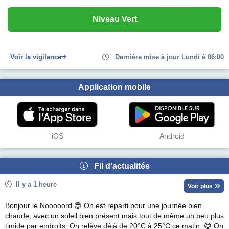
Niveau Vert
Voir la vigilance
Dernière mise à jour Lundi à 06:00
Application mobile
iOS
Android
Fil d'actualités
Il y a 1 heure
Voir plus
Bonjour le Nooooord 😎 On est reparti pour une journée bien
chaude, avec un soleil bien présent mais tout de même un peu plus
timide par endroits. On relève déjà de 20°C à 25°C ce matin. 😅 On