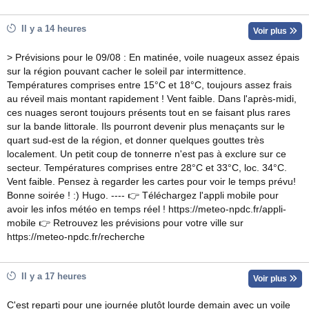
Il y a 14 heures
Voir plus
> Prévisions pour le 09/08 : En matinée, voile nuageux assez épais
sur la région pouvant cacher le soleil par intermittence.
Températures comprises entre 15°C et 18°C, toujours assez frais
au réveil mais montant rapidement ! Vent faible. Dans l'après-midi,
ces nuages seront toujours présents tout en se faisant plus rares
sur la bande littorale. Ils pourront devenir plus menaçants sur le
quart sud-est de la région, et donner quelques gouttes très
localement. Un petit coup de tonnerre n'est pas à exclure sur ce
secteur. Températures comprises entre 28°C et 33°C, loc. 34°C.
Vent faible. Pensez à regarder les cartes pour voir le temps prévu!
Bonne soirée ! :) Hugo. ---- 👉 Téléchargez l'appli mobile pour
avoir les infos météo en temps réel ! https://meteo-npdc.fr/appli-
mobile 👉 Retrouvez les prévisions pour votre ville sur
https://meteo-npdc.fr/recherche
Il y a 17 heures
Voir plus
C'est reparti pour une journée plutôt lourde demain avec un voile