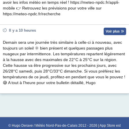
avoir les infos météo en temps réel ! https://meteo-npdc.fr/appli-
mobile 👉 Retrouvez les prévisions pour votre ville sur
https://meteo-npdc.fr/recherche
Il y a 10 heures
Voir plus
Demain sera une journée très similaire à celle-ci à nouveau, avec
toujours un soleil 🌞 bien présent et quelques passages plus
nuageux par intermittence. Les températures repartent légèrement
à la hausse avec des maximales de 22°C à 25°C sur la région.
Cette hausse va être progressive sur les prochains jours, avec
26/28°C samedi, puis 28°C/33°C dimanche. Si vous préférez les
températures de ce jeudi, profitez-en pendant que vous le pouvez !
😅 A tout à l'heure pour votre bulletin détaillé, Hugo
© Hugo Derave / Météo Nord-Pas-de-Calais 2012 - 2026 | App Store est