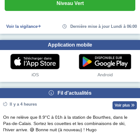
Niveau Vert
Voir la vigilance
Dernière mise à jour Lundi à 06:00
Application mobile
iOS
Android
Fil d'actualités
Il y a 4 heures
Voir plus
On ne relève que 8.9°C à 01h à la station de Bourthes, dans le
Pas-de-Calais. Sortez les couettes et les combinaisons de ski,
l'hiver arrive. 😅 Bonne nuit (à nouveau) ! Hugo