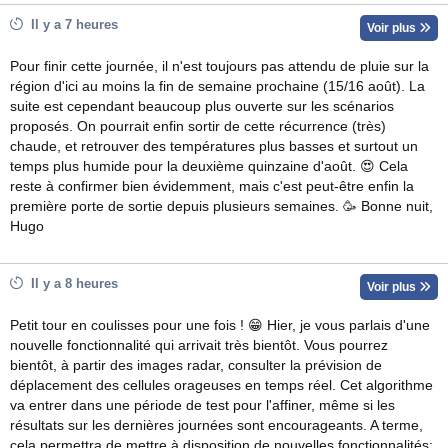
Il y a 7 heures
Voir plus
Pour finir cette journée, il n'est toujours pas attendu de pluie sur la
région d'ici au moins la fin de semaine prochaine (15/16 août). La
suite est cependant beaucoup plus ouverte sur les scénarios
proposés. On pourrait enfin sortir de cette récurrence (très)
chaude, et retrouver des températures plus basses et surtout un
temps plus humide pour la deuxième quinzaine d'août. 😍 Cela
reste à confirmer bien évidemment, mais c'est peut-être enfin la
première porte de sortie depuis plusieurs semaines. 🥳 Bonne nuit,
Hugo
Il y a 8 heures
Voir plus
Petit tour en coulisses pour une fois ! 😁 Hier, je vous parlais d'une
nouvelle fonctionnalité qui arrivait très bientôt. Vous pourrez
bientôt, à partir des images radar, consulter la prévision de
déplacement des cellules orageuses en temps réel. Cet algorithme
va entrer dans une période de test pour l'affiner, même si les
résultats sur les dernières journées sont encourageants. A terme,
cela permettra de mettre à disposition de nouvelles fonctionnalités: