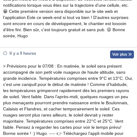
notifications lorsque vous êtes sur la trajectoire d'une cellule, etc.
😁 Cette première version sera disponible sur le site web et
l'application Eole ce week-end si tout va bien ! D'autres surprises
sont encore en cours de développement, le chantier est looooin
d'être fini. Bien sûr, c'est toujours gratuit et sans pub. 😜 Bonne
soirée, Hugo
Il y a 9 heures
Voir plus
> Prévisions pour le 07/08 : En matinée, le soleil sera présent
accompagné de son petit voile nuageux de haute altitude, sans
grande incidence. Températures comprises entre 9°C et 13°C. Oui,
c'est une canipull pour le début de matinée ! Comme d'habitude,
les températures grimperont rapidement dès les premiers rayons
de soleil. Vent faible. Dans l'après-midi, quelques nuages un peu
plus menaçants pourront prendre naissance entre le Boulonnais,
Calaisis et Flandres, et cacher temporairement le soleil. Ces
nuages seront plus rares ailleurs, le soleil devrait y rester
majoritaire. Températures comprises entre 22°C et 25°C. Vent
faible. Pensez à regarder les cartes pour voir le temps prévu!
Bonne soirée ! :) Hugo. ---- 👉 Téléchargez l'appli mobile pour