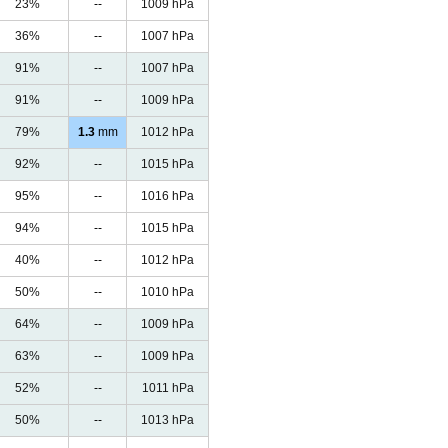
23%
--
1009 hPa
36%
--
1007 hPa
91%
--
1007 hPa
91%
--
1009 hPa
79%
1.3
mm
1012 hPa
92%
--
1015 hPa
95%
--
1016 hPa
94%
--
1015 hPa
40%
--
1012 hPa
50%
--
1010 hPa
64%
--
1009 hPa
63%
--
1009 hPa
52%
--
1011 hPa
50%
--
1013 hPa