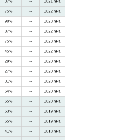
37%
--
1021 hPa
75%
--
1022 hPa
90%
--
1023 hPa
87%
--
1022 hPa
75%
--
1023 hPa
45%
--
1022 hPa
29%
--
1020 hPa
27%
--
1020 hPa
31%
--
1020 hPa
54%
--
1020 hPa
55%
--
1020 hPa
53%
--
1019 hPa
65%
--
1019 hPa
41%
--
1018 hPa