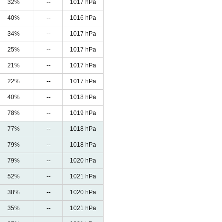
32%
--
1017 hPa
40%
--
1016 hPa
34%
--
1017 hPa
25%
--
1017 hPa
21%
--
1017 hPa
22%
--
1017 hPa
40%
--
1018 hPa
78%
--
1019 hPa
77%
--
1018 hPa
79%
--
1018 hPa
79%
--
1020 hPa
52%
--
1021 hPa
38%
--
1020 hPa
35%
--
1021 hPa