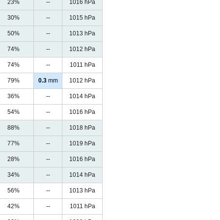
23%
--
1016 hPa
30%
--
1015 hPa
50%
--
1013 hPa
74%
--
1012 hPa
74%
--
1011 hPa
79%
0.3
mm
1012 hPa
36%
--
1014 hPa
54%
--
1016 hPa
88%
--
1018 hPa
77%
--
1019 hPa
28%
--
1016 hPa
34%
--
1014 hPa
56%
--
1013 hPa
42%
--
1011 hPa