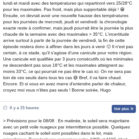
lundi et mardi avec des températures qui repartiront vers 25/28°C
pour les maximales. Pas froid, mais plus supportable déjà ! 😁
Ensuite, on devrait avoir une nouvelle hausse des températures
pour les journées de mercredi, jeudi et vendredi: la chronologie
exacte reste à confirmer, mais jeudi pourrait être la journée la plus
chaude de la semaine avec des maximales > 35°C. L'incertitude
arrive surtout à partir de la journée de vendredi, la fin de cette
épisode restera donc à affiner dans les jours à venir 🙂 Il n'est pas
certain, à ce stade, qu'il s'agisse d'une canicule pour notre région.
Une canicule est qualifiée par 3 jours consécutifs où les minimales
ne descendent pas sous 18°C et les maximales atteignent au
moins 33°C, ce qui pourrait ne pas être le cas ici. On ne sera pas
loin de ces seuils dans tous les cas 😅 Bref, il va faire chaud.
Encore. Et si vous en avez marre d'entendre parler de chaleur,
croyez moi vous n'êtes pas seuls ! Bonne soirée, Hugo
Il y a 15 heures
Voir plus
> Prévisions pour le 08/08 : En matinée, le soleil sera majoritaire
avec un petit voile nuageux par intermittence possible. Quelques
nuages cachant le soleil sont possibles dans le lot, mais