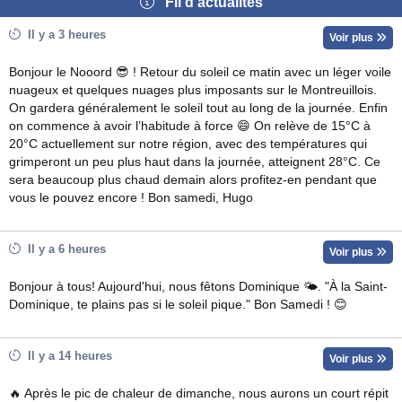
Fil d'actualités
Il y a 3 heures
Voir plus
Bonjour le Nooord 😎 ! Retour du soleil ce matin avec un léger voile
nuageux et quelques nuages plus imposants sur le Montreuillois.
On gardera généralement le soleil tout au long de la journée. Enfin
on commence à avoir l’habitude à force 😄 On relève de 15°C à
20°C actuellement sur notre région, avec des températures qui
grimperont un peu plus haut dans la journée, atteignent 28°C. Ce
sera beaucoup plus chaud demain alors profitez-en pendant que
vous le pouvez encore ! Bon samedi, Hugo
Il y a 6 heures
Voir plus
Bonjour à tous! Aujourd'hui, nous fêtons Dominique 🌤. "À la Saint-
Dominique, te plains pas si le soleil pique." Bon Samedi ! 😊
Il y a 14 heures
Voir plus
🔥 Après le pic de chaleur de dimanche, nous aurons un court répit