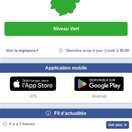
Niveau Vert
Voir la vigilance
Dernière mise à jour Lundi à 06:00
Application mobile
iOS
Android
Fil d'actualités
Il y a 5 heures
Voir plus