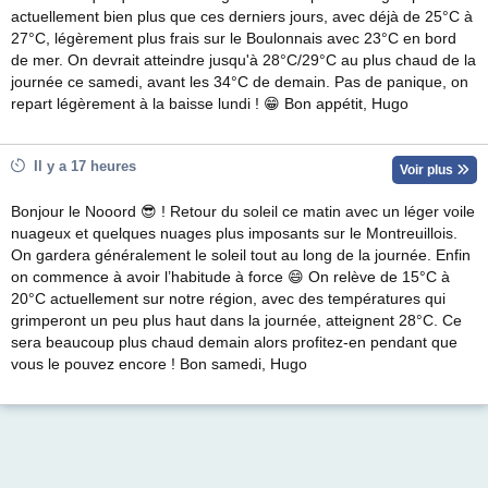
actuellement bien plus que ces derniers jours, avec déjà de 25°C à
27°C, légèrement plus frais sur le Boulonnais avec 23°C en bord
de mer. On devrait atteindre jusqu'à 28°C/29°C au plus chaud de la
journée ce samedi, avant les 34°C de demain. Pas de panique, on
repart légèrement à la baisse lundi ! 😁 Bon appétit, Hugo
Il y a 17 heures
Voir plus
Bonjour le Nooord 😎 ! Retour du soleil ce matin avec un léger voile
nuageux et quelques nuages plus imposants sur le Montreuillois.
On gardera généralement le soleil tout au long de la journée. Enfin
on commence à avoir l’habitude à force 😄 On relève de 15°C à
20°C actuellement sur notre région, avec des températures qui
grimperont un peu plus haut dans la journée, atteignent 28°C. Ce
sera beaucoup plus chaud demain alors profitez-en pendant que
vous le pouvez encore ! Bon samedi, Hugo