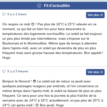
Fil d'actualités
Il y a 1 heure
Voir plus
On respire ce midi 😍 ! Pas plus de 18°C à 23°C relevés en ce
moment, ce qui fait un bien fou pour faire descendre la
températures des logements surchauffés. Le soleil se fait toujours
un peu plus timide par intermittence, mais s'impose sur le
Boulonnais et le Montreuillois. Même type de temps à attendre
dans l'après-midi, avec un soleil qui deviendra de plus en plus
fréquent mais sans grosse hausse des températures. Bon appétit !
Hugo
Il y a 5 heures
Voir plus
Bonjour le Nooord ! 😎 Le soleil est de retour ce jeudi avec
quelques passages nuageux par endroits, et l’on conservera ce
même temps dans l’après-midi, le soleil se faisant de plus en plus
fréquent. Ce sera pour une fois la journée la plus fraîche de la
semaine avec de 14°C à 18°C actuellement, et pas plus de 20°C à
24°C cet après-midi ! 😍 Bon jeudi, Hugo