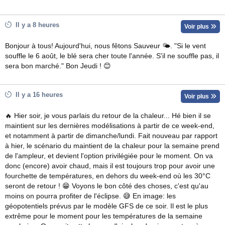
Il y a 8 heures
Voir plus
Bonjour à tous! Aujourd'hui, nous fêtons Sauveur 🌤. "Si le vent
souffle le 6 août, le blé sera cher toute l'année. S'il ne souffle pas, il
sera bon marché." Bon Jeudi ! 😊
Il y a 16 heures
Voir plus
🔥 Hier soir, je vous parlais du retour de la chaleur... Hé bien il se
maintient sur les dernières modélisations à partir de ce week-end,
et notamment à partir de dimanche/lundi. Fait nouveau par rapport
à hier, le scénario du maintient de la chaleur pour la semaine prend
de l'ampleur, et devient l'option privilégiée pour le moment. On va
donc (encore) avoir chaud, mais il est toujours trop pour avoir une
fourchette de températures, en dehors du week-end où les 30°C
seront de retour ! 😁 Voyons le bon côté des choses, c'est qu'au
moins on pourra profiter de l'éclipse. 😅 En image: les
géopotentiels prévus par le modèle GFS de ce soir. Il est le plus
extrême pour le moment pour les températures de la semaine