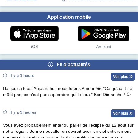
Application mobile
iOS
Android
Fil d'actualités
Il y a 1 heure
Voir plus
Bonjour à tous! Aujourd'hui, nous fêtons Amour 🌤. "Ce qu'août ne
mûrit pas, ce n'est pas septembre qui le fera." Bon Dimanche ! 😊
Il y a 9 heures
Voir plus
Vous avez probablement entendu parler de l'éclipse du 12 août sur
notre région. Bonne nouvelle, on devrait avoir un ciel entièrement
dégagé mercredi soir, permettant de profiter au maximum du