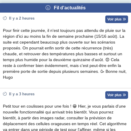
Fil d'actualités
Il y a 2 heures
Voir plus
Pour finir cette journée, il n'est toujours pas attendu de pluie sur la
région d'ici au moins la fin de semaine prochaine (15/16 août). La
suite est cependant beaucoup plus ouverte sur les scénarios
proposés. On pourrait enfin sortir de cette récurrence (très)
chaude, et retrouver des températures plus basses et surtout un
temps plus humide pour la deuxième quinzaine d'août. 😍 Cela
reste à confirmer bien évidemment, mais c'est peut-être enfin la
première porte de sortie depuis plusieurs semaines. 🥳 Bonne nuit,
Hugo
Il y a 3 heures
Voir plus
Petit tour en coulisses pour une fois ! 😁 Hier, je vous parlais d'une
nouvelle fonctionnalité qui arrivait très bientôt. Vous pourrez
bientôt, à partir des images radar, consulter la prévision de
déplacement des cellules orageuses en temps réel. Cet algorithme
va entrer dans une période de test pour l'affiner, même si les