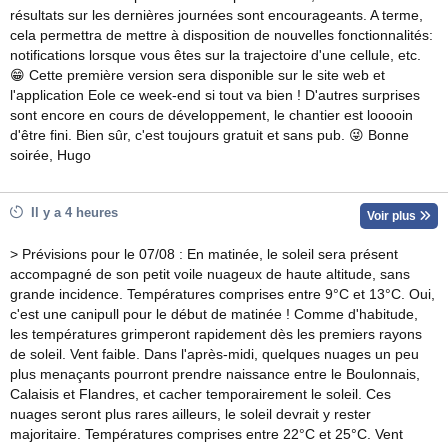
résultats sur les dernières journées sont encourageants. A terme,
cela permettra de mettre à disposition de nouvelles fonctionnalités:
notifications lorsque vous êtes sur la trajectoire d'une cellule, etc.
😁 Cette première version sera disponible sur le site web et
l'application Eole ce week-end si tout va bien ! D'autres surprises
sont encore en cours de développement, le chantier est looooin
d'être fini. Bien sûr, c'est toujours gratuit et sans pub. 😜 Bonne
soirée, Hugo
Il y a 4 heures
Voir plus
> Prévisions pour le 07/08 : En matinée, le soleil sera présent
accompagné de son petit voile nuageux de haute altitude, sans
grande incidence. Températures comprises entre 9°C et 13°C. Oui,
c'est une canipull pour le début de matinée ! Comme d'habitude,
les températures grimperont rapidement dès les premiers rayons
de soleil. Vent faible. Dans l'après-midi, quelques nuages un peu
plus menaçants pourront prendre naissance entre le Boulonnais,
Calaisis et Flandres, et cacher temporairement le soleil. Ces
nuages seront plus rares ailleurs, le soleil devrait y rester
majoritaire. Températures comprises entre 22°C et 25°C. Vent