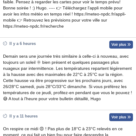
faible. Pensez à regarder les cartes pour voir le temps prévu!
Bonne soirée ! :) Hugo. ---- 👉 Téléchargez l'appli mobile pour
avoir les infos météo en temps réel ! https://meteo-npdc.fr/appli-
mobile 👉 Retrouvez les prévisions pour votre ville sur
https://meteo-npdc.fr/recherche
Il y a 6 heures
Voir plus
Demain sera une journée très similaire à celle-ci à nouveau, avec
toujours un soleil 🌞 bien présent et quelques passages plus
nuageux par intermittence. Les températures repartent légèrement
à la hausse avec des maximales de 22°C à 25°C sur la région.
Cette hausse va être progressive sur les prochains jours, avec
26/28°C samedi, puis 28°C/33°C dimanche. Si vous préférez les
températures de ce jeudi, profitez-en pendant que vous le pouvez !
😅 A tout à l'heure pour votre bulletin détaillé, Hugo
Il y a 11 heures
Voir plus
On respire ce midi 😍 ! Pas plus de 18°C à 23°C relevés en ce
moment, ce qui fait un bien fou pour faire descendre la