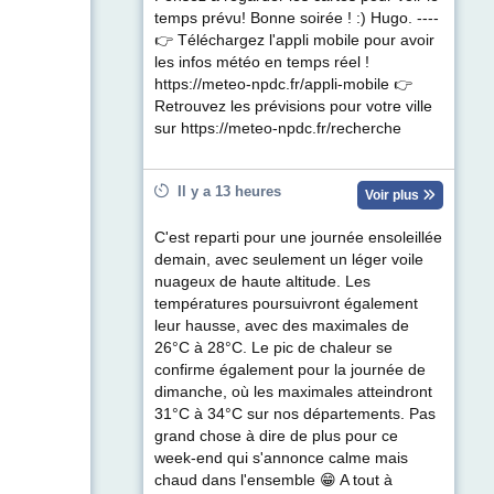
temps prévu! Bonne soirée ! :) Hugo. ----
👉 Téléchargez l'appli mobile pour avoir
les infos météo en temps réel !
https://meteo-npdc.fr/appli-mobile 👉
Retrouvez les prévisions pour votre ville
sur https://meteo-npdc.fr/recherche
Il y a 13 heures
Voir plus
C'est reparti pour une journée ensoleillée
demain, avec seulement un léger voile
nuageux de haute altitude. Les
températures poursuivront également
leur hausse, avec des maximales de
26°C à 28°C. Le pic de chaleur se
confirme également pour la journée de
dimanche, où les maximales atteindront
31°C à 34°C sur nos départements. Pas
grand chose à dire de plus pour ce
week-end qui s'annonce calme mais
chaud dans l'ensemble 😁 A tout à