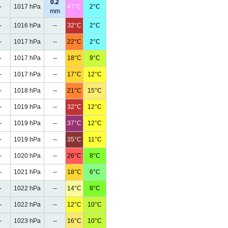
0.2
-
1017 hPa
47°C
2°C
mm
-
1016 hPa
--
32°C
2°C
-
1017 hPa
--
22°C
2°C
-
1017 hPa
--
18°C
9°C
-
1017 hPa
--
17°C
12°C
-
1018 hPa
--
21°C
15°C
-
1019 hPa
--
32°C
12°C
-
1019 hPa
--
37°C
12°C
-
1019 hPa
--
35°C
11°C
-
1020 hPa
--
26°C
8°C
-
1021 hPa
--
18°C
6°C
-
1022 hPa
--
14°C
8°C
-
1022 hPa
--
12°C
10°C
-
1023 hPa
--
16°C
10°C