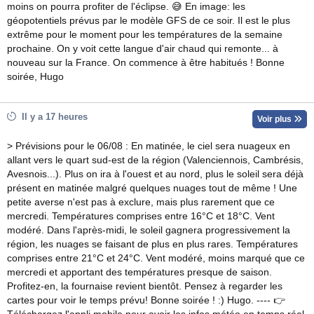
moins on pourra profiter de l'éclipse. 😅 En image: les
géopotentiels prévus par le modèle GFS de ce soir. Il est le plus
extrême pour le moment pour les températures de la semaine
prochaine. On y voit cette langue d'air chaud qui remonte... à
nouveau sur la France. On commence à être habitués ! Bonne
soirée, Hugo
Il y a 17 heures
Voir plus
> Prévisions pour le 06/08 : En matinée, le ciel sera nuageux en
allant vers le quart sud-est de la région (Valenciennois, Cambrésis,
Avesnois...). Plus on ira à l'ouest et au nord, plus le soleil sera déjà
présent en matinée malgré quelques nuages tout de même ! Une
petite averse n'est pas à exclure, mais plus rarement que ce
mercredi. Températures comprises entre 16°C et 18°C. Vent
modéré. Dans l'après-midi, le soleil gagnera progressivement la
région, les nuages se faisant de plus en plus rares. Températures
comprises entre 21°C et 24°C. Vent modéré, moins marqué que ce
mercredi et apportant des températures presque de saison.
Profitez-en, la fournaise revient bientôt. Pensez à regarder les
cartes pour voir le temps prévu! Bonne soirée ! :) Hugo. ---- 👉