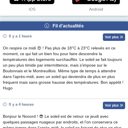
iOS
Android
Fil d'actualités
Il y a 1 heure
Voir plus
On respire ce midi 😍 ! Pas plus de 18°C à 23°C relevés en ce
moment, ce qui fait un bien fou pour faire descendre la
températures des logements surchauffés. Le soleil se fait toujours
un peu plus timide par intermittence, mais s'impose sur le
Boulonnais et le Montreuillois. Même type de temps à attendre
dans l'après-midi, avec un soleil qui deviendra de plus en plus
fréquent mais sans grosse hausse des températures. Bon appétit !
Hugo
Il y a 4 heures
Voir plus
Bonjour le Nooord ! 😎 Le soleil est de retour ce jeudi avec
quelques passages nuageux par endroits, et l’on conservera ce
même temps dans l’après-midi, le soleil se faisant de plus en plus