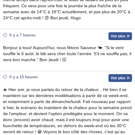
fréquent. Ce sera pour une fois la journée la plus fraîche de la
semaine avec de 14°C à 18°C actuellement, et pas plus de 20°C à
24°C cet après-midi ! 😍 Bon jeudi, Hugo
Il y a 7 heures
Voir plus
Bonjour à tous! Aujourd'hui, nous fêtons Sauveur 🌤. "Si le vent
souffle le 6 août, le blé sera cher toute l'année. S'il ne souffle pas, il
sera bon marché." Bon Jeudi ! 😊
Il y a 15 heures
Voir plus
🔥 Hier soir, je vous parlais du retour de la chaleur... Hé bien il se
maintient sur les dernières modélisations à partir de ce week-end,
et notamment à partir de dimanche/lundi. Fait nouveau par rapport
à hier, le scénario du maintient de la chaleur pour la semaine prend
de l'ampleur, et devient l'option privilégiée pour le moment. On va
donc (encore) avoir chaud, mais il est toujours trop pour avoir une
fourchette de températures, en dehors du week-end où les 30°C
seront de retour ! 😁 Voyons le bon côté des choses, c'est qu'au