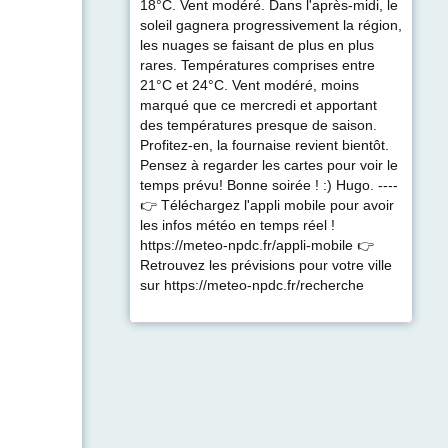
18°C. Vent modéré. Dans l'après-midi, le
soleil gagnera progressivement la région,
les nuages se faisant de plus en plus
rares. Températures comprises entre
21°C et 24°C. Vent modéré, moins
marqué que ce mercredi et apportant
des températures presque de saison.
Profitez-en, la fournaise revient bientôt.
Pensez à regarder les cartes pour voir le
temps prévu! Bonne soirée ! :) Hugo. ----
👉 Téléchargez l'appli mobile pour avoir
les infos météo en temps réel !
https://meteo-npdc.fr/appli-mobile 👉
Retrouvez les prévisions pour votre ville
sur https://meteo-npdc.fr/recherche