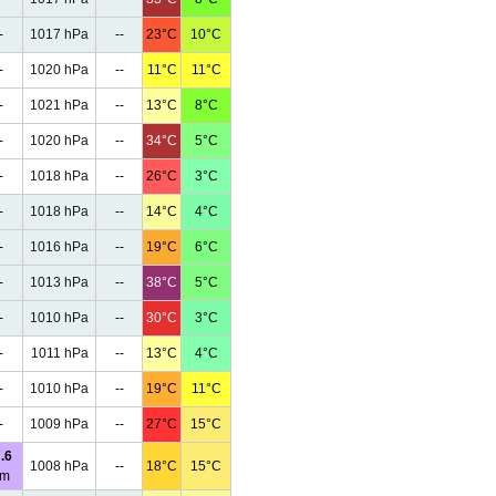
-
1017 hPa
--
23°C
10°C
-
1020 hPa
--
11°C
11°C
-
1021 hPa
--
13°C
8°C
-
1020 hPa
--
34°C
5°C
-
1018 hPa
--
26°C
3°C
-
1018 hPa
--
14°C
4°C
-
1016 hPa
--
19°C
6°C
-
1013 hPa
--
38°C
5°C
-
1010 hPa
--
30°C
3°C
-
1011 hPa
--
13°C
4°C
-
1010 hPa
--
19°C
11°C
-
1009 hPa
--
27°C
15°C
.6
1008 hPa
--
18°C
15°C
m