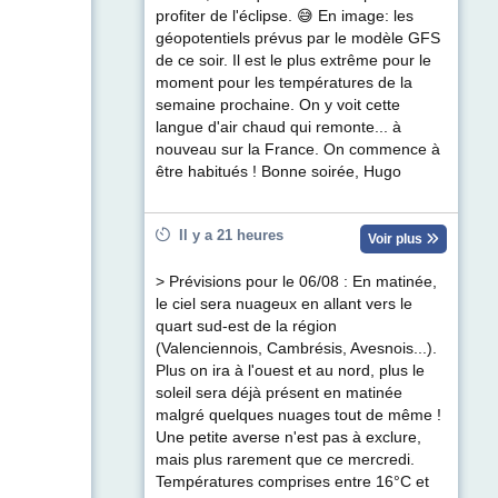
profiter de l'éclipse. 😅 En image: les
géopotentiels prévus par le modèle GFS
de ce soir. Il est le plus extrême pour le
moment pour les températures de la
semaine prochaine. On y voit cette
langue d'air chaud qui remonte... à
nouveau sur la France. On commence à
être habitués ! Bonne soirée, Hugo
Il y a 21 heures
Voir plus
> Prévisions pour le 06/08 : En matinée,
le ciel sera nuageux en allant vers le
quart sud-est de la région
(Valenciennois, Cambrésis, Avesnois...).
Plus on ira à l'ouest et au nord, plus le
soleil sera déjà présent en matinée
malgré quelques nuages tout de même !
Une petite averse n'est pas à exclure,
mais plus rarement que ce mercredi.
Températures comprises entre 16°C et