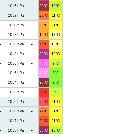
-
1016 hPa
--
33°C
10°C
-
1018 hPa
--
22°C
11°C
-
1018 hPa
--
20°C
11°C
-
1018 hPa
--
19°C
13°C
-
1018 hPa
--
24°C
13°C
-
1018 hPa
--
39°C
12°C
-
1016 hPa
--
45°C
9°C
-
1015 hPa
--
48°C
8°C
-
1014 hPa
--
36°C
8°C
-
1016 hPa
--
27°C
9°C
-
1016 hPa
--
25°C
11°C
-
1016 hPa
--
22°C
11°C
-
1017 hPa
--
24°C
11°C
-
1018 hPa
--
38°C
10°C