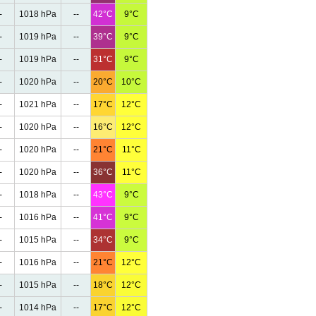
-
1018 hPa
--
42°C
9°C
-
1019 hPa
--
39°C
9°C
-
1019 hPa
--
31°C
9°C
-
1020 hPa
--
20°C
10°C
-
1021 hPa
--
17°C
12°C
-
1020 hPa
--
16°C
12°C
-
1020 hPa
--
21°C
11°C
-
1020 hPa
--
36°C
11°C
-
1018 hPa
--
43°C
9°C
-
1016 hPa
--
41°C
9°C
-
1015 hPa
--
34°C
9°C
-
1016 hPa
--
21°C
12°C
-
1015 hPa
--
18°C
12°C
-
1014 hPa
--
17°C
12°C