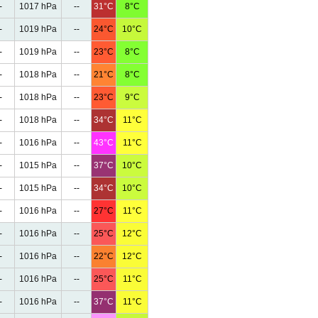
-
1017 hPa
--
31°C
8°C
-
1019 hPa
--
24°C
10°C
-
1019 hPa
--
23°C
8°C
-
1018 hPa
--
21°C
8°C
-
1018 hPa
--
23°C
9°C
-
1018 hPa
--
34°C
11°C
-
1016 hPa
--
43°C
11°C
-
1015 hPa
--
37°C
10°C
-
1015 hPa
--
34°C
10°C
-
1016 hPa
--
27°C
11°C
-
1016 hPa
--
25°C
12°C
-
1016 hPa
--
22°C
12°C
-
1016 hPa
--
25°C
11°C
-
1016 hPa
--
37°C
11°C