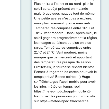
Plus on ira à l'ouest et au nord, plus le
soleil sera déjà présent en matinée
malgré quelques nuages tout de même !
Une petite averse n'est pas à exclure,
mais plus rarement que ce mercredi.
Températures comprises entre 16°C et
18°C. Vent modéré. Dans l'après-midi, le
soleil gagnera progressivement la région,
les nuages se faisant de plus en plus
rares. Températures comprises entre
21°C et 24°C. Vent modéré, moins
marqué que ce mercredi et apportant
des températures presque de saison.
Profitez-en, la fournaise revient bientôt.
Pensez à regarder les cartes pour voir le
temps prévu! Bonne soirée ! :) Hugo. ----
👉 Téléchargez l'appli mobile pour avoir
les infos météo en temps réel !
https://meteo-npdc.fr/appli-mobile 👉
Retrouvez les prévisions pour votre ville
sur https://meteo-npdc.fr/recherche