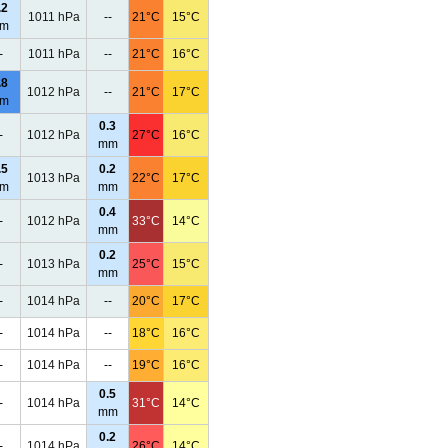
.2
1011 hPa
--
21°C
15°C
m
-
1011 hPa
--
21°C
16°C
.8
1012 hPa
--
21°C
17°C
m
0.3
-
1012 hPa
27°C
16°C
mm
.5
0.2
1013 hPa
22°C
17°C
m
mm
0.4
-
1012 hPa
33°C
14°C
mm
0.2
-
1013 hPa
25°C
15°C
mm
-
1014 hPa
--
20°C
17°C
-
1014 hPa
--
18°C
16°C
-
1014 hPa
--
19°C
16°C
0.5
-
1014 hPa
31°C
14°C
mm
0.2
-
1014 hPa
26°C
14°C