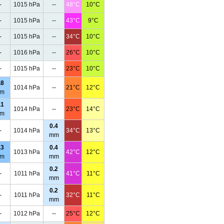
-
1015 hPa
--
48°C
10°C
-
1015 hPa
--
43°C
9°C
-
1015 hPa
--
34°C
10°C
-
1016 hPa
--
26°C
10°C
-
1015 hPa
--
23°C
10°C
.8
1014 hPa
--
21°C
12°C
m
.1
1014 hPa
--
23°C
14°C
m
0.4
-
1014 hPa
34°C
13°C
mm
.3
0.4
1013 hPa
42°C
12°C
m
mm
0.2
-
1011 hPa
41°C
11°C
mm
0.2
-
1011 hPa
32°C
11°C
mm
-
1012 hPa
--
25°C
12°C