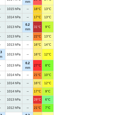
mm
-
1015 hPa
--
18°C
13°C
-
1014 hPa
--
17°C
13°C
0.2
-
1013 hPa
31°C
9°C
mm
-
1013 hPa
--
22°C
13°C
-
1013 hPa
--
16°C
14°C
.3
1013 hPa
--
16°C
12°C
m
0.2
-
1013 hPa
27°C
8°C
mm
-
1014 hPa
--
21°C
10°C
-
1014 hPa
--
16°C
12°C
-
1014 hPa
--
17°C
9°C
-
1013 hPa
--
29°C
6°C
-
1012 hPa
--
21°C
7°C