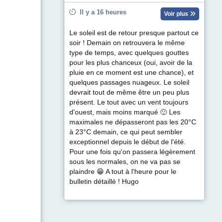
Il y a 16 heures
Voir plus
Le soleil est de retour presque partout ce
soir ! Demain on retrouvera le même
type de temps, avec quelques gouttes
pour les plus chanceux (oui, avoir de la
pluie en ce moment est une chance), et
quelques passages nuageux. Le soleil
devrait tout de même être un peu plus
présent. Le tout avec un vent toujours
d'ouest, mais moins marqué 🙂 Les
maximales ne dépasseront pas les 20°C
à 23°C demain, ce qui peut sembler
exceptionnel depuis le début de l'été.
Pour une fois qu'on passera légèrement
sous les normales, on ne va pas se
plaindre 😁 A tout à l'heure pour le
bulletin détaillé ! Hugo