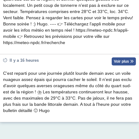
localement. Un petit coup de tonnerre n'est pas à exclure sur ce
secteur. Températures comprises entre 28°C et 33°C, loc. 34°C.
Vent faible. Pensez à regarder les cartes pour voir le temps prévu!
Bonne soirée ! :) Hugo. ---- 👉 Téléchargez l'appli mobile pour
avoir les infos météo en temps réel ! https://meteo-npdc.fr/appli-
mobile 👉 Retrouvez les prévisions pour votre ville sur
https://meteo-npdc.fr/recherche
Il y a 16 heures
Voir plus
C'est reparti pour une journée plutôt lourde demain avec un voile
nuageux assez épais qui pourra cacher le soleil. Il n'est pas exclu
d'avoir quelques averses orageuses même du côté du quart sud-
est de la région ! ⛈ Les températures continueront leur hausse,
avec des maximales de 29°C à 33°C. Pas de jaloux, il ne fera pas
plus frais sur la bande littorale demain. A tout à l'heure pour votre
bulletin détaillé 🙂 Hugo