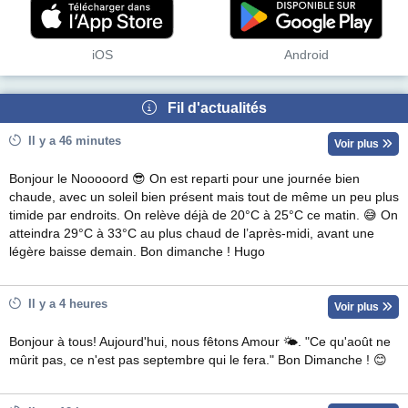
iOS
Android
Fil d'actualités
Il y a 46 minutes
Voir plus
Bonjour le Nooooord 😎 On est reparti pour une journée bien
chaude, avec un soleil bien présent mais tout de même un peu plus
timide par endroits. On relève déjà de 20°C à 25°C ce matin. 😅 On
atteindra 29°C à 33°C au plus chaud de l’après-midi, avant une
légère baisse demain. Bon dimanche ! Hugo
Il y a 4 heures
Voir plus
Bonjour à tous! Aujourd'hui, nous fêtons Amour 🌤. "Ce qu'août ne
mûrit pas, ce n'est pas septembre qui le fera." Bon Dimanche ! 😊