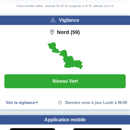
End of interactive chart.
Point modèle utilisé : latitude 50.47°N, longitude 3.47°E, altitude 24.8 m
Vigilance
Nord (59)
Niveau Vert
Voir la vigilance
Dernière mise à jour Lundi à 06:00
Application mobile