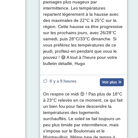
passages plus nuageux par
intermittence. Les températures
repartent légèrement à la hausse avec
des maximales de 22°C à 25°C sur la
région. Cette hausse va être progressive
sur les prochains jours, avec 26/28°C
samedi, puis 28°C/33°C dimanche. Si
vous préférez les températures de ce
jeudi, profitez-en pendant que vous le
pouvez ! 😅 A tout à l'heure pour votre
bulletin détaillé, Hugo
Il y a 9 heures
Voir plus
On respire ce midi 😍 ! Pas plus de 18°C
à 23°C relevés en ce moment, ce qui fait
un bien fou pour faire descendre la
températures des logements
surchauffés. Le soleil se fait toujours un
peu plus timide par intermittence, mais
s'impose sur le Boulonnais et le
Montreuillois. Même type de temps à