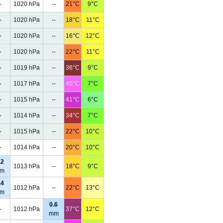
-
1020 hPa
--
21°C
9°C
-
1020 hPa
--
18°C
11°C
-
1020 hPa
--
16°C
12°C
-
1020 hPa
--
22°C
11°C
-
1019 hPa
--
36°C
9°C
-
1017 hPa
--
45°C
7°C
-
1015 hPa
--
41°C
6°C
-
1014 hPa
--
34°C
7°C
-
1015 hPa
--
22°C
10°C
-
1014 hPa
--
20°C
10°C
.2
1013 hPa
--
18°C
9°C
m
.4
1012 hPa
--
22°C
13°C
m
0.6
-
1012 hPa
37°C
12°C
mm