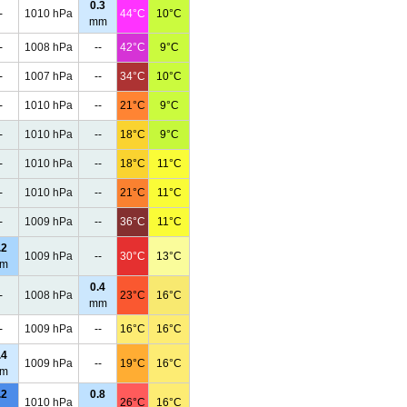
0.3
-
1010 hPa
44°C
10°C
mm
-
1008 hPa
--
42°C
9°C
-
1007 hPa
--
34°C
10°C
-
1010 hPa
--
21°C
9°C
-
1010 hPa
--
18°C
9°C
-
1010 hPa
--
18°C
11°C
-
1010 hPa
--
21°C
11°C
-
1009 hPa
--
36°C
11°C
.2
1009 hPa
--
30°C
13°C
m
0.4
-
1008 hPa
23°C
16°C
mm
-
1009 hPa
--
16°C
16°C
.4
1009 hPa
--
19°C
16°C
m
.2
0.8
1010 hPa
26°C
16°C