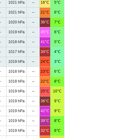
-
1021 hPa
--
16°C
5°C
-
1021 hPa
--
21°C
6°C
-
1020 hPa
--
36°C
7°C
-
1019 hPa
--
45°C
6°C
-
1018 hPa
--
41°C
5°C
-
1017 hPa
--
34°C
4°C
-
1019 hPa
--
24°C
3°C
-
1018 hPa
--
23°C
6°C
-
1018 hPa
--
22°C
8°C
-
1019 hPa
--
25°C
10°C
-
1019 hPa
--
36°C
9°C
-
1019 hPa
--
42°C
9°C
-
1019 hPa
--
39°C
8°C
-
1019 hPa
--
32°C
8°C