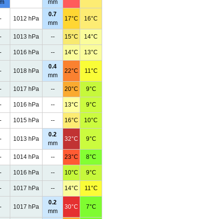
m
mm
0.7
-
1012 hPa
17°C
16°C
mm
-
1013 hPa
--
15°C
14°C
-
1016 hPa
--
14°C
13°C
0.4
-
1018 hPa
22°C
11°C
mm
-
1017 hPa
--
20°C
9°C
-
1016 hPa
--
13°C
9°C
-
1015 hPa
--
16°C
10°C
0.2
-
1013 hPa
32°C
9°C
mm
-
1014 hPa
--
23°C
8°C
-
1016 hPa
--
10°C
9°C
-
1017 hPa
--
14°C
11°C
0.2
-
1017 hPa
30°C
7°C
mm