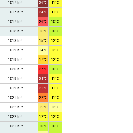
-
1017 hPa
--
36°C
11°C
-
1017 hPa
--
34°C
11°C
-
1017 hPa
--
26°C
10°C
-
1018 hPa
--
16°C
10°C
-
1018 hPa
--
15°C
12°C
-
1019 hPa
--
14°C
12°C
-
1019 hPa
--
17°C
12°C
-
1020 hPa
--
27°C
10°C
-
1019 hPa
--
34°C
11°C
-
1019 hPa
--
31°C
11°C
-
1021 hPa
--
22°C
11°C
-
1022 hPa
--
15°C
13°C
-
1022 hPa
--
12°C
12°C
-
1021 hPa
--
10°C
10°C