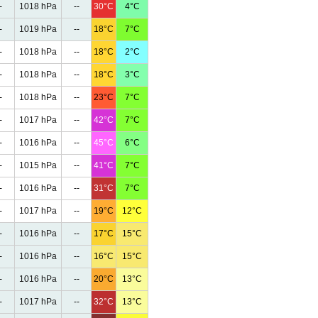
-
1018 hPa
--
30°C
4°C
-
1019 hPa
--
18°C
7°C
-
1018 hPa
--
18°C
2°C
-
1018 hPa
--
18°C
3°C
-
1018 hPa
--
23°C
7°C
-
1017 hPa
--
42°C
7°C
-
1016 hPa
--
45°C
6°C
-
1015 hPa
--
41°C
7°C
-
1016 hPa
--
31°C
7°C
-
1017 hPa
--
19°C
12°C
-
1016 hPa
--
17°C
15°C
-
1016 hPa
--
16°C
15°C
-
1016 hPa
--
20°C
13°C
-
1017 hPa
--
32°C
13°C