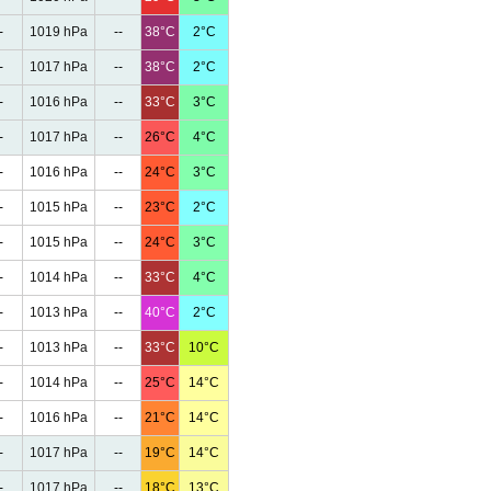
-
1019 hPa
--
38°C
2°C
-
1017 hPa
--
38°C
2°C
-
1016 hPa
--
33°C
3°C
-
1017 hPa
--
26°C
4°C
-
1016 hPa
--
24°C
3°C
-
1015 hPa
--
23°C
2°C
-
1015 hPa
--
24°C
3°C
-
1014 hPa
--
33°C
4°C
-
1013 hPa
--
40°C
2°C
-
1013 hPa
--
33°C
10°C
-
1014 hPa
--
25°C
14°C
-
1016 hPa
--
21°C
14°C
-
1017 hPa
--
19°C
14°C
-
1017 hPa
--
18°C
13°C