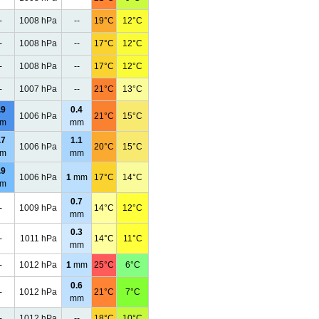
-
1008 hPa
--
19°C
12°C
-
1008 hPa
--
17°C
12°C
-
1008 hPa
--
17°C
12°C
-
1007 hPa
--
21°C
13°C
.9
0.4
1006 hPa
21°C
15°C
m
mm
.7
1.1
1006 hPa
20°C
15°C
m
mm
.9
1006 hPa
1
mm
17°C
14°C
m
0.7
-
1009 hPa
14°C
12°C
mm
0.3
-
1011 hPa
14°C
11°C
mm
-
1012 hPa
1
mm
25°C
6°C
0.6
-
1012 hPa
21°C
7°C
mm
-
1012 hPa
--
18°C
10°C