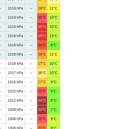
-
1018 hPa
--
18°C
12°C
-
1019 hPa
--
25°C
10°C
-
1018 hPa
--
29°C
10°C
-
1018 hPa
--
29°C
10°C
-
1018 hPa
--
24°C
8°C
-
1018 hPa
--
19°C
11°C
-
1018 hPa
--
17°C
10°C
-
1017 hPa
--
16°C
10°C
-
1016 hPa
--
17°C
9°C
-
1015 hPa
--
25°C
8°C
-
1012 hPa
--
34°C
8°C
-
1009 hPa
--
33°C
7°C
-
1008 hPa
--
25°C
9°C
-
1008 hPa
--
21°C
9°C