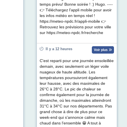
temps prévu! Bonne soirée ! :) Hugo. ----
👉 Téléchargez l'appli mobile pour avoir
les infos météo en temps réel !
https://meteo-npdc.fr/appli-mobile 👉
Retrouvez les prévisions pour votre ville
sur https://meteo-npdc.fr/recherche
Il y a 12 heures
Voir plus
C'est reparti pour une journée ensoleillée
demain, avec seulement un léger voile
nuageux de haute altitude. Les
températures poursuivront également
leur hausse, avec des maximales de
26°C à 28°C. Le pic de chaleur se
confirme également pour la journée de
dimanche, où les maximales atteindront
31°C à 34°C sur nos départements. Pas
grand chose à dire de plus pour ce
week-end qui s'annonce calme mais
chaud dans l'ensemble 😁 A tout à