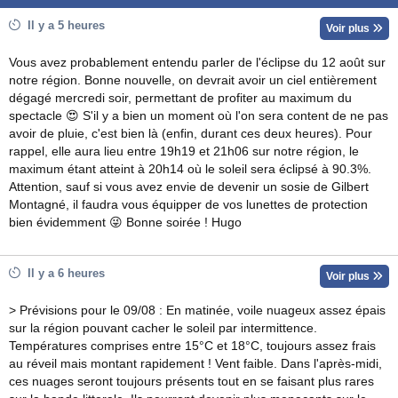
Il y a 5 heures
Voir plus
Vous avez probablement entendu parler de l'éclipse du 12 août sur
notre région. Bonne nouvelle, on devrait avoir un ciel entièrement
dégagé mercredi soir, permettant de profiter au maximum du
spectacle 😍 S'il y a bien un moment où l'on sera content de ne pas
avoir de pluie, c'est bien là (enfin, durant ces deux heures). Pour
rappel, elle aura lieu entre 19h19 et 21h06 sur notre région, le
maximum étant atteint à 20h14 où le soleil sera éclipsé à 90.3%.
Attention, sauf si vous avez envie de devenir un sosie de Gilbert
Montagné, il faudra vous équipper de vos lunettes de protection
bien évidemment 😜 Bonne soirée ! Hugo
Il y a 6 heures
Voir plus
> Prévisions pour le 09/08 : En matinée, voile nuageux assez épais
sur la région pouvant cacher le soleil par intermittence.
Températures comprises entre 15°C et 18°C, toujours assez frais
au réveil mais montant rapidement ! Vent faible. Dans l'après-midi,
ces nuages seront toujours présents tout en se faisant plus rares