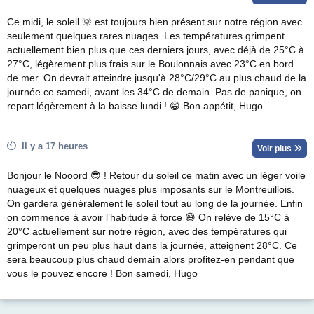
Ce midi, le soleil 🌞 est toujours bien présent sur notre région avec
seulement quelques rares nuages. Les températures grimpent
actuellement bien plus que ces derniers jours, avec déjà de 25°C à
27°C, légèrement plus frais sur le Boulonnais avec 23°C en bord
de mer. On devrait atteindre jusqu'à 28°C/29°C au plus chaud de la
journée ce samedi, avant les 34°C de demain. Pas de panique, on
repart légèrement à la baisse lundi ! 😁 Bon appétit, Hugo
Il y a 17 heures
Voir plus
Bonjour le Nooord 😎 ! Retour du soleil ce matin avec un léger voile
nuageux et quelques nuages plus imposants sur le Montreuillois.
On gardera généralement le soleil tout au long de la journée. Enfin
on commence à avoir l’habitude à force 😄 On relève de 15°C à
20°C actuellement sur notre région, avec des températures qui
grimperont un peu plus haut dans la journée, atteignent 28°C. Ce
sera beaucoup plus chaud demain alors profitez-en pendant que
vous le pouvez encore ! Bon samedi, Hugo