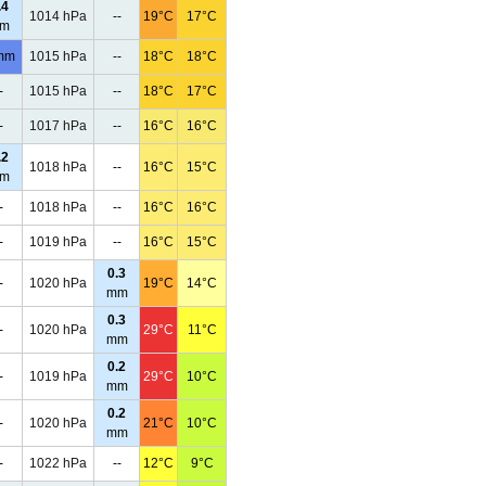
.4
1014 hPa
--
19°C
17°C
m
mm
1015 hPa
--
18°C
18°C
-
1015 hPa
--
18°C
17°C
-
1017 hPa
--
16°C
16°C
.2
1018 hPa
--
16°C
15°C
m
-
1018 hPa
--
16°C
16°C
-
1019 hPa
--
16°C
15°C
0.3
-
1020 hPa
19°C
14°C
mm
0.3
-
1020 hPa
29°C
11°C
mm
0.2
-
1019 hPa
29°C
10°C
mm
0.2
-
1020 hPa
21°C
10°C
mm
-
1022 hPa
--
12°C
9°C