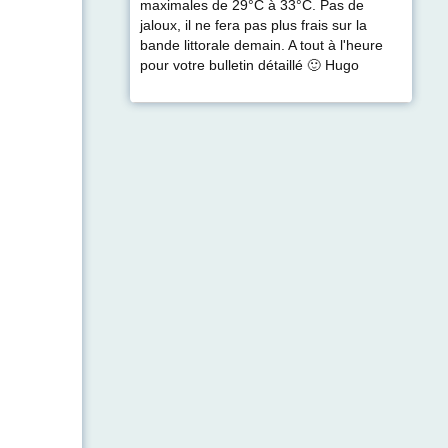
maximales de 29°C à 33°C. Pas de
jaloux, il ne fera pas plus frais sur la
bande littorale demain. A tout à l'heure
pour votre bulletin détaillé 🙂 Hugo