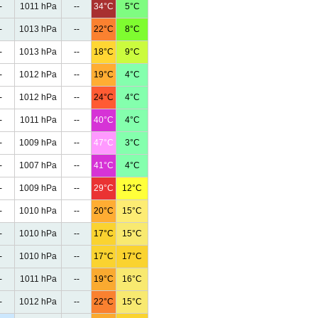
-
1011 hPa
--
34°C
5°C
-
1013 hPa
--
22°C
8°C
-
1013 hPa
--
18°C
9°C
-
1012 hPa
--
19°C
4°C
-
1012 hPa
--
24°C
4°C
-
1011 hPa
--
40°C
4°C
-
1009 hPa
--
47°C
3°C
-
1007 hPa
--
41°C
4°C
-
1009 hPa
--
29°C
12°C
-
1010 hPa
--
20°C
15°C
-
1010 hPa
--
17°C
15°C
-
1010 hPa
--
17°C
17°C
-
1011 hPa
--
19°C
16°C
-
1012 hPa
--
22°C
15°C