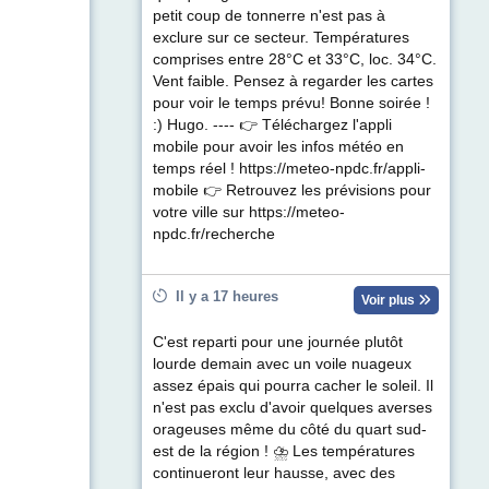
petit coup de tonnerre n'est pas à
exclure sur ce secteur. Températures
comprises entre 28°C et 33°C, loc. 34°C.
Vent faible. Pensez à regarder les cartes
pour voir le temps prévu! Bonne soirée !
:) Hugo. ---- 👉 Téléchargez l'appli
mobile pour avoir les infos météo en
temps réel ! https://meteo-npdc.fr/appli-
mobile 👉 Retrouvez les prévisions pour
votre ville sur https://meteo-
npdc.fr/recherche
Il y a 17 heures
Voir plus
C'est reparti pour une journée plutôt
lourde demain avec un voile nuageux
assez épais qui pourra cacher le soleil. Il
n'est pas exclu d'avoir quelques averses
orageuses même du côté du quart sud-
est de la région ! ⛈ Les températures
continueront leur hausse, avec des