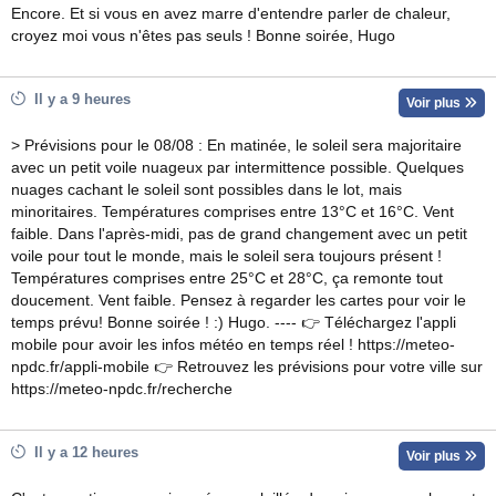
Encore. Et si vous en avez marre d'entendre parler de chaleur,
croyez moi vous n'êtes pas seuls ! Bonne soirée, Hugo
Il y a 9 heures
Voir plus
> Prévisions pour le 08/08 : En matinée, le soleil sera majoritaire
avec un petit voile nuageux par intermittence possible. Quelques
nuages cachant le soleil sont possibles dans le lot, mais
minoritaires. Températures comprises entre 13°C et 16°C. Vent
faible. Dans l'après-midi, pas de grand changement avec un petit
voile pour tout le monde, mais le soleil sera toujours présent !
Températures comprises entre 25°C et 28°C, ça remonte tout
doucement. Vent faible. Pensez à regarder les cartes pour voir le
temps prévu! Bonne soirée ! :) Hugo. ---- 👉 Téléchargez l'appli
mobile pour avoir les infos météo en temps réel ! https://meteo-
npdc.fr/appli-mobile 👉 Retrouvez les prévisions pour votre ville sur
https://meteo-npdc.fr/recherche
Il y a 12 heures
Voir plus