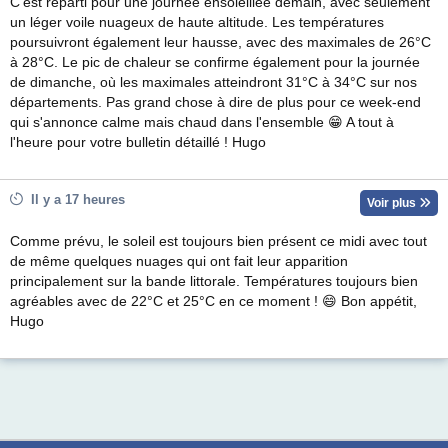
C'est reparti pour une journée ensoleillée demain, avec seulement
un léger voile nuageux de haute altitude. Les températures
poursuivront également leur hausse, avec des maximales de 26°C
à 28°C. Le pic de chaleur se confirme également pour la journée
de dimanche, où les maximales atteindront 31°C à 34°C sur nos
départements. Pas grand chose à dire de plus pour ce week-end
qui s'annonce calme mais chaud dans l'ensemble 😁 A tout à
l'heure pour votre bulletin détaillé ! Hugo
Il y a 17 heures
Voir plus
Comme prévu, le soleil est toujours bien présent ce midi avec tout
de même quelques nuages qui ont fait leur apparition
principalement sur la bande littorale. Températures toujours bien
agréables avec de 22°C et 25°C en ce moment ! 😄 Bon appétit,
Hugo