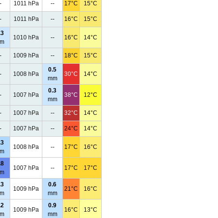
-
1011 hPa
--
17°C
15°C
-
1011 hPa
--
16°C
15°C
.3
1010 hPa
--
16°C
14°C
m
-
1009 hPa
--
18°C
15°C
0.5
-
1008 hPa
30°C
14°C
mm
0.3
-
1007 hPa
38°C
12°C
mm
-
1007 hPa
--
32°C
14°C
-
1007 hPa
--
24°C
14°C
.3
1008 hPa
--
17°C
16°C
m
.8
1007 hPa
--
17°C
17°C
m
.3
0.6
1009 hPa
21°C
16°C
m
mm
.2
0.9
1009 hPa
16°C
13°C
m
mm