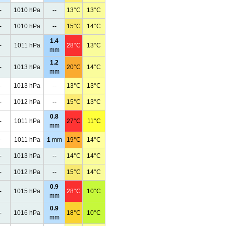
-
1010 hPa
--
13°C
13°C
-
1010 hPa
--
15°C
14°C
1.4
-
1011 hPa
28°C
13°C
mm
1.2
-
1013 hPa
20°C
14°C
mm
-
1013 hPa
--
13°C
13°C
-
1012 hPa
--
15°C
13°C
0.8
-
1011 hPa
27°C
11°C
mm
-
1011 hPa
1
mm
19°C
14°C
-
1013 hPa
--
14°C
14°C
-
1012 hPa
--
15°C
14°C
0.9
-
1015 hPa
28°C
10°C
mm
0.9
-
1016 hPa
18°C
10°C
mm