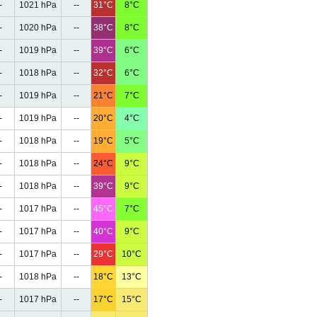
-
1021 hPa
--
31°C
8°C
-
1020 hPa
--
38°C
8°C
-
1019 hPa
--
39°C
6°C
-
1018 hPa
--
32°C
6°C
-
1019 hPa
--
21°C
7°C
-
1019 hPa
--
20°C
4°C
-
1018 hPa
--
19°C
5°C
-
1018 hPa
--
24°C
9°C
-
1018 hPa
--
39°C
9°C
-
1017 hPa
--
45°C
7°C
-
1017 hPa
--
40°C
9°C
-
1017 hPa
--
29°C
10°C
-
1018 hPa
--
18°C
13°C
-
1017 hPa
--
17°C
15°C