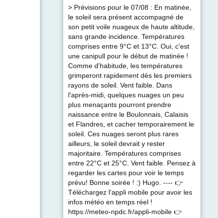
> Prévisions pour le 07/08 : En matinée,
le soleil sera présent accompagné de
son petit voile nuageux de haute altitude,
sans grande incidence. Températures
comprises entre 9°C et 13°C. Oui, c'est
une canipull pour le début de matinée !
Comme d'habitude, les températures
grimperont rapidement dès les premiers
rayons de soleil. Vent faible. Dans
l'après-midi, quelques nuages un peu
plus menaçants pourront prendre
naissance entre le Boulonnais, Calaisis
et Flandres, et cacher temporairement le
soleil. Ces nuages seront plus rares
ailleurs, le soleil devrait y rester
majoritaire. Températures comprises
entre 22°C et 25°C. Vent faible. Pensez à
regarder les cartes pour voir le temps
prévu! Bonne soirée ! :) Hugo. ---- 👉
Téléchargez l'appli mobile pour avoir les
infos météo en temps réel !
https://meteo-npdc.fr/appli-mobile 👉