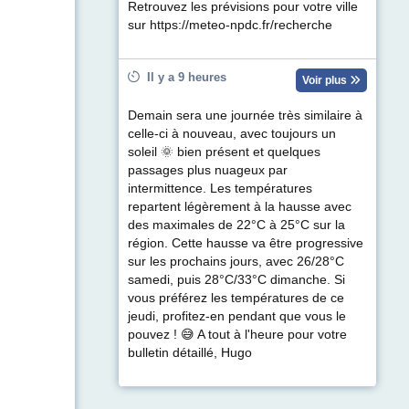
Retrouvez les prévisions pour votre ville
sur https://meteo-npdc.fr/recherche
Il y a 9 heures
Voir plus
Demain sera une journée très similaire à
celle-ci à nouveau, avec toujours un
soleil 🌞 bien présent et quelques
passages plus nuageux par
intermittence. Les températures
repartent légèrement à la hausse avec
des maximales de 22°C à 25°C sur la
région. Cette hausse va être progressive
sur les prochains jours, avec 26/28°C
samedi, puis 28°C/33°C dimanche. Si
vous préférez les températures de ce
jeudi, profitez-en pendant que vous le
pouvez ! 😅 A tout à l'heure pour votre
bulletin détaillé, Hugo