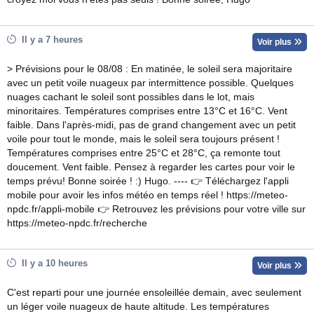
Il y a 7 heures
Voir plus
> Prévisions pour le 08/08 : En matinée, le soleil sera majoritaire
avec un petit voile nuageux par intermittence possible. Quelques
nuages cachant le soleil sont possibles dans le lot, mais
minoritaires. Températures comprises entre 13°C et 16°C. Vent
faible. Dans l'après-midi, pas de grand changement avec un petit
voile pour tout le monde, mais le soleil sera toujours présent !
Températures comprises entre 25°C et 28°C, ça remonte tout
doucement. Vent faible. Pensez à regarder les cartes pour voir le
temps prévu! Bonne soirée ! :) Hugo. ---- 👉 Téléchargez l'appli
mobile pour avoir les infos météo en temps réel ! https://meteo-
npdc.fr/appli-mobile 👉 Retrouvez les prévisions pour votre ville sur
https://meteo-npdc.fr/recherche
Il y a 10 heures
Voir plus
C'est reparti pour une journée ensoleillée demain, avec seulement
un léger voile nuageux de haute altitude. Les températures