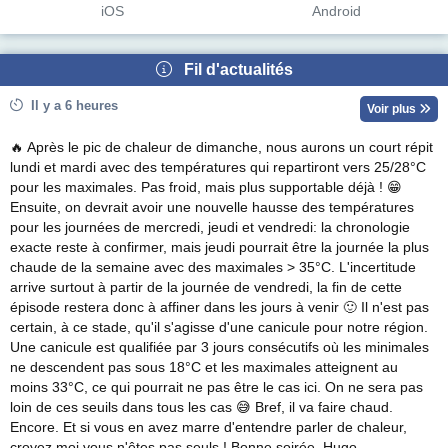
iOS
Android
Fil d'actualités
Il y a 6 heures
Voir plus
🔥 Après le pic de chaleur de dimanche, nous aurons un court répit
lundi et mardi avec des températures qui repartiront vers 25/28°C
pour les maximales. Pas froid, mais plus supportable déjà ! 😁
Ensuite, on devrait avoir une nouvelle hausse des températures
pour les journées de mercredi, jeudi et vendredi: la chronologie
exacte reste à confirmer, mais jeudi pourrait être la journée la plus
chaude de la semaine avec des maximales > 35°C. L'incertitude
arrive surtout à partir de la journée de vendredi, la fin de cette
épisode restera donc à affiner dans les jours à venir 🙂 Il n'est pas
certain, à ce stade, qu'il s'agisse d'une canicule pour notre région.
Une canicule est qualifiée par 3 jours consécutifs où les minimales
ne descendent pas sous 18°C et les maximales atteignent au
moins 33°C, ce qui pourrait ne pas être le cas ici. On ne sera pas
loin de ces seuils dans tous les cas 😅 Bref, il va faire chaud.
Encore. Et si vous en avez marre d'entendre parler de chaleur,
croyez moi vous n'êtes pas seuls ! Bonne soirée, Hugo