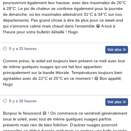
poursuivront également leur hausse, avec des maximales de 26°C
à 28°C. Le pic de chaleur se confirme également pour la journée
de dimanche, où les maximales atteindront 31°C à 34°C sur nos
départements. Pas grand chose à dire de plus pour ce week-end
qui s'annonce calme mais chaud dans l'ensemble 😁 A tout à
l'heure pour votre bulletin détaillé ! Hugo
Il y a 15 heures
Voir plus
Comme prévu, le soleil est toujours bien présent ce midi avec tout
de même quelques nuages qui ont fait leur apparition
principalement sur la bande littorale. Températures toujours bien
agréables avec de 22°C et 25°C en ce moment ! 😄 Bon appétit,
Hugo
Il y a 18 heures
Voir plus
Bonjour le Nooooord 😄 ! On commence ce vendredi généralement
sous le soleil, avec tout de même quelques nuages parfois
présents mais rien de bien folichon. D’autres nuages pourront
apparaître en début d’après-midi mais ça restera une belle journée