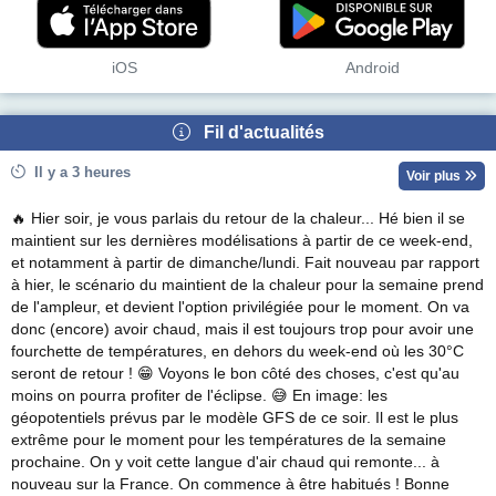
iOS
Android
Fil d'actualités
Il y a 3 heures
Voir plus
🔥 Hier soir, je vous parlais du retour de la chaleur... Hé bien il se
maintient sur les dernières modélisations à partir de ce week-end,
et notamment à partir de dimanche/lundi. Fait nouveau par rapport
à hier, le scénario du maintient de la chaleur pour la semaine prend
de l'ampleur, et devient l'option privilégiée pour le moment. On va
donc (encore) avoir chaud, mais il est toujours trop pour avoir une
fourchette de températures, en dehors du week-end où les 30°C
seront de retour ! 😁 Voyons le bon côté des choses, c'est qu'au
moins on pourra profiter de l'éclipse. 😅 En image: les
géopotentiels prévus par le modèle GFS de ce soir. Il est le plus
extrême pour le moment pour les températures de la semaine
prochaine. On y voit cette langue d'air chaud qui remonte... à
nouveau sur la France. On commence à être habitués ! Bonne