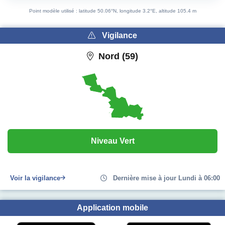
End of interactive chart.
Point modèle utilisé : latitude 50.06°N, longitude 3.2°E, altitude 105.4 m
Vigilance
Nord (59)
Niveau Vert
Voir la vigilance
Dernière mise à jour Lundi à 06:00
Application mobile