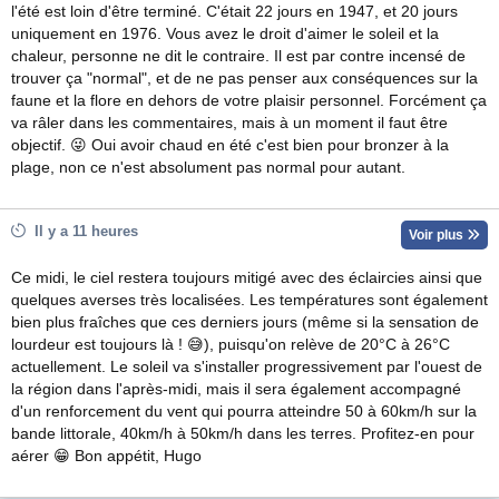
l'été est loin d'être terminé. C'était 22 jours en 1947, et 20 jours
uniquement en 1976. Vous avez le droit d'aimer le soleil et la
chaleur, personne ne dit le contraire. Il est par contre incensé de
trouver ça "normal", et de ne pas penser aux conséquences sur la
faune et la flore en dehors de votre plaisir personnel. Forcément ça
va râler dans les commentaires, mais à un moment il faut être
objectif. 😜 Oui avoir chaud en été c'est bien pour bronzer à la
plage, non ce n'est absolument pas normal pour autant.
Il y a 11 heures
Voir plus
Ce midi, le ciel restera toujours mitigé avec des éclaircies ainsi que
quelques averses très localisées. Les températures sont également
bien plus fraîches que ces derniers jours (même si la sensation de
lourdeur est toujours là ! 😅), puisqu'on relève de 20°C à 26°C
actuellement. Le soleil va s'installer progressivement par l'ouest de
la région dans l'après-midi, mais il sera également accompagné
d'un renforcement du vent qui pourra atteindre 50 à 60km/h sur la
bande littorale, 40km/h à 50km/h dans les terres. Profitez-en pour
aérer 😁 Bon appétit, Hugo