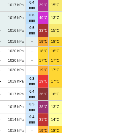
0.4
-
1017 hPa
39°C
15°C
mm
0.6
-
1016 hPa
40°C
13°C
mm
0.5
-
1016 hPa
33°C
15°C
mm
-
1019 hPa
--
19°C
18°C
-
1020 hPa
--
18°C
18°C
-
1020 hPa
--
17°C
17°C
-
1020 hPa
--
19°C
17°C
0.3
-
1019 hPa
29°C
17°C
mm
0.4
-
1017 hPa
36°C
16°C
mm
0.5
-
1015 hPa
38°C
13°C
mm
0.4
-
1014 hPa
31°C
14°C
mm
-
1018 hPa
--
19°C
18°C