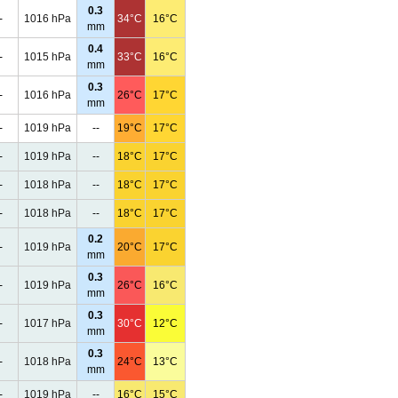
0.3
-
1016 hPa
34°C
16°C
mm
0.4
-
1015 hPa
33°C
16°C
mm
0.3
-
1016 hPa
26°C
17°C
mm
-
1019 hPa
--
19°C
17°C
-
1019 hPa
--
18°C
17°C
-
1018 hPa
--
18°C
17°C
-
1018 hPa
--
18°C
17°C
0.2
-
1019 hPa
20°C
17°C
mm
0.3
-
1019 hPa
26°C
16°C
mm
0.3
-
1017 hPa
30°C
12°C
mm
0.3
-
1018 hPa
24°C
13°C
mm
-
1019 hPa
--
16°C
15°C