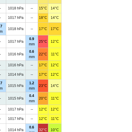
-
1018 hPa
--
15°C
14°C
-
1017 hPa
--
18°C
14°C
.7
1018 hPa
--
17°C
17°C
m
0.9
-
1017 hPa
25°C
12°C
mm
0.6
-
1016 hPa
22°C
11°C
mm
-
1016 hPa
--
17°C
12°C
-
1014 hPa
--
17°C
12°C
.7
1.2
1015 hPa
23°C
14°C
m
mm
0.4
-
1015 hPa
20°C
11°C
mm
-
1017 hPa
--
12°C
12°C
-
1017 hPa
--
12°C
11°C
0.6
-
1014 hPa
32°C
10°C