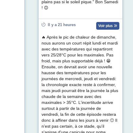
plains pas si le soleil pique." Bon Samedi
! 😊
Il y a 21 heures
Voir plus
🔥 Après le pic de chaleur de dimanche,
nous aurons un court répit lundi et mardi
avec des températures qui repartiront
vers 25/28°C pour les maximales. Pas
froid, mais plus supportable déjà ! 😁
Ensuite, on devrait avoir une nouvelle
hausse des températures pour les
journées de mercredi, jeudi et vendredi:
la chronologie exacte reste à confirmer,
mais jeudi pourrait être la journée la plus
chaude de la semaine avec des
maximales > 35°C. L'incertitude arrive
surtout à partir de la journée de
vendredi, la fin de cette épisode restera
donc à affiner dans les jours à venir 🙂 Il
n'est pas certain, à ce stade, qu'il
s'agisse d'une canicule pour notre