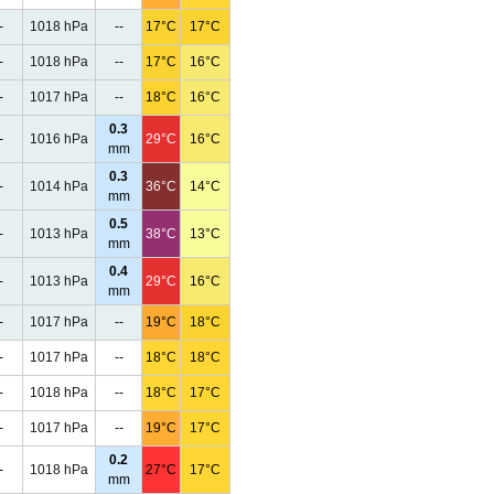
-
1018 hPa
--
17°C
17°C
-
1018 hPa
--
17°C
16°C
-
1017 hPa
--
18°C
16°C
0.3
-
1016 hPa
29°C
16°C
mm
0.3
-
1014 hPa
36°C
14°C
mm
0.5
-
1013 hPa
38°C
13°C
mm
0.4
-
1013 hPa
29°C
16°C
mm
-
1017 hPa
--
19°C
18°C
-
1017 hPa
--
18°C
18°C
-
1018 hPa
--
18°C
17°C
-
1017 hPa
--
19°C
17°C
0.2
-
1018 hPa
27°C
17°C
mm