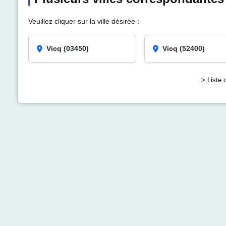
Veuillez cliquer sur la ville désirée :
Vicq (03450)
Vicq (52400)
> Liste 