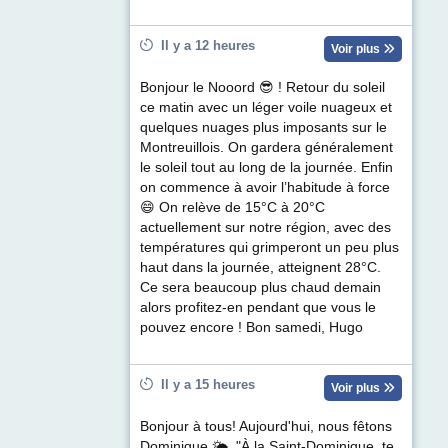
Il y a 12 heures
Voir plus
Bonjour le Nooord 😎 ! Retour du soleil
ce matin avec un léger voile nuageux et
quelques nuages plus imposants sur le
Montreuillois. On gardera généralement
le soleil tout au long de la journée. Enfin
on commence à avoir l’habitude à force
😄 On relève de 15°C à 20°C
actuellement sur notre région, avec des
températures qui grimperont un peu plus
haut dans la journée, atteignent 28°C.
Ce sera beaucoup plus chaud demain
alors profitez-en pendant que vous le
pouvez encore ! Bon samedi, Hugo
Il y a 15 heures
Voir plus
Bonjour à tous! Aujourd'hui, nous fêtons
Dominique 🌤. "À la Saint-Dominique, te