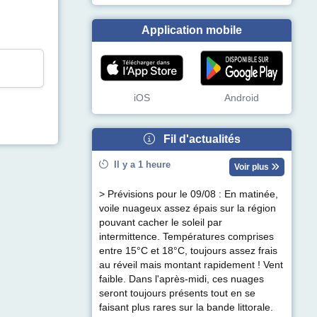
Application mobile
iOS
Android
Fil d'actualités
Il y a 1 heure
Voir plus
> Prévisions pour le 09/08 : En matinée,
voile nuageux assez épais sur la région
pouvant cacher le soleil par
intermittence. Températures comprises
entre 15°C et 18°C, toujours assez frais
au réveil mais montant rapidement ! Vent
faible. Dans l'après-midi, ces nuages
seront toujours présents tout en se
faisant plus rares sur la bande littorale.