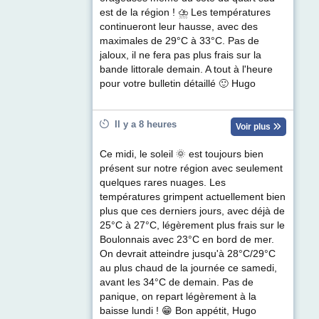
est de la région ! ⛈ Les températures
continueront leur hausse, avec des
maximales de 29°C à 33°C. Pas de
jaloux, il ne fera pas plus frais sur la
bande littorale demain. A tout à l'heure
pour votre bulletin détaillé 🙂 Hugo
Il y a 8 heures
Voir plus
Ce midi, le soleil 🌞 est toujours bien
présent sur notre région avec seulement
quelques rares nuages. Les
températures grimpent actuellement bien
plus que ces derniers jours, avec déjà de
25°C à 27°C, légèrement plus frais sur le
Boulonnais avec 23°C en bord de mer.
On devrait atteindre jusqu'à 28°C/29°C
au plus chaud de la journée ce samedi,
avant les 34°C de demain. Pas de
panique, on repart légèrement à la
baisse lundi ! 😁 Bon appétit, Hugo