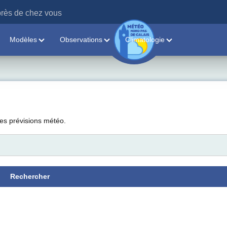
rès de chez vous
Modèles
Observations
Climatologie
les prévisions météo.