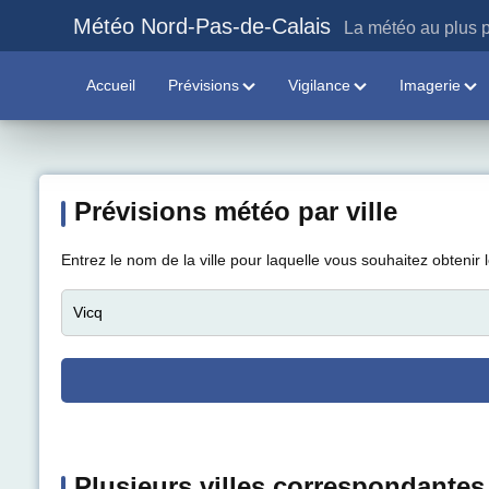
Météo Nord-Pas-de-Calais
La météo au plus p
Accueil
Prévisions
Vigilance
Imagerie
Prévisions météo par ville
Entrez le nom de la ville pour laquelle vous souhaitez obtenir 
Plusieurs villes correspondantes