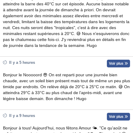
atteindre la barre des 40°C sur cet épisode. Aucune baisse notable
à attendre avant la journée de dimanche à priori. On devrait
également avoir des minimales assez élevées entre mercredi et
vendredi, limitant la baisse des températures dans les logements la
nuit. Ces nuits seront dites "tropicales", c'est à dire avec des
minimales restant supérieures à 20°C. 😅 Nous n'esquiverons donc
pas le chalumeau cette fois-ci. J'y reviendrai plus en détails en fin
de journée dans la tendance de la semaine. Hugo
Il y a 5 heures
Voir plus
Bonjour le Nooooord 😎 On est reparti pour une journée bien
chaude, avec un soleil bien présent mais tout de même un peu plus
timide par endroits. On relève déjà de 20°C à 25°C ce matin. 😅 On
atteindra 29°C à 33°C au plus chaud de l’après-midi, avant une
légère baisse demain. Bon dimanche ! Hugo
Il y a 9 heures
Voir plus
Bonjour à tous! Aujourd'hui, nous fêtons Amour 🌤. "Ce qu'août ne