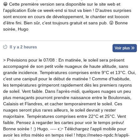
😁 Cette première version sera disponible sur le site web et
l'application Eole ce week-end si tout va bien ! D'autres surprises
sont encore en cours de développement, le chantier est looooin
d'être fini. Bien sûr, c'est toujours gratuit et sans pub. 😜 Bonne
soirée, Hugo
Il y a 2 heures
Voir plus
> Prévisions pour le 07/08 : En matinée, le soleil sera présent
accompagné de son petit voile nuageux de haute altitude, sans
grande incidence. Températures comprises entre 9°C et 13°C. Oui,
c'est une canipull pour le début de matinée ! Comme d'habitude,
les températures grimperont rapidement dès les premiers rayons
de soleil. Vent faible. Dans l'après-midi, quelques nuages un peu
plus menaçants pourront prendre naissance entre le Boulonnais,
Calaisis et Flandres, et cacher temporairement le soleil. Ces
nuages seront plus rares ailleurs, le soleil devrait y rester
majoritaire. Températures comprises entre 22°C et 25°C. Vent
faible. Pensez à regarder les cartes pour voir le temps prévu!
Bonne soirée ! :) Hugo. ---- 👉 Téléchargez l'appli mobile pour
avoir les infos météo en temps réel ! https://meteo-npdc.fr/appli-