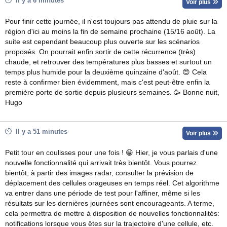
Il y a 6 minutes
Voir plus
Pour finir cette journée, il n'est toujours pas attendu de pluie sur la
région d'ici au moins la fin de semaine prochaine (15/16 août). La
suite est cependant beaucoup plus ouverte sur les scénarios
proposés. On pourrait enfin sortir de cette récurrence (très)
chaude, et retrouver des températures plus basses et surtout un
temps plus humide pour la deuxième quinzaine d'août. 😍 Cela
reste à confirmer bien évidemment, mais c'est peut-être enfin la
première porte de sortie depuis plusieurs semaines. 🥳 Bonne nuit,
Hugo
Il y a 51 minutes
Voir plus
Petit tour en coulisses pour une fois ! 😁 Hier, je vous parlais d'une
nouvelle fonctionnalité qui arrivait très bientôt. Vous pourrez
bientôt, à partir des images radar, consulter la prévision de
déplacement des cellules orageuses en temps réel. Cet algorithme
va entrer dans une période de test pour l'affiner, même si les
résultats sur les dernières journées sont encourageants. A terme,
cela permettra de mettre à disposition de nouvelles fonctionnalités:
notifications lorsque vous êtes sur la trajectoire d'une cellule, etc.