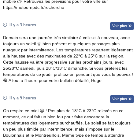
mobile 👉 Retrouvez les prévisions pour votre ville sur
https://meteo-npdc.fr/recherche
Il y a 3 heures
Voir plus
Demain sera une journée très similaire à celle-ci à nouveau, avec
toujours un soleil 🌞 bien présent et quelques passages plus
nuageux par intermittence. Les températures repartent légèrement
à la hausse avec des maximales de 22°C à 25°C sur la région.
Cette hausse va être progressive sur les prochains jours, avec
26/28°C samedi, puis 28°C/33°C dimanche. Si vous préférez les
températures de ce jeudi, profitez-en pendant que vous le pouvez !
😅 A tout à l'heure pour votre bulletin détaillé, Hugo
Il y a 9 heures
Voir plus
On respire ce midi 😍 ! Pas plus de 18°C à 23°C relevés en ce
moment, ce qui fait un bien fou pour faire descendre la
températures des logements surchauffés. Le soleil se fait toujours
un peu plus timide par intermittence, mais s'impose sur le
Boulonnais et le Montreuillois. Même type de temps à attendre