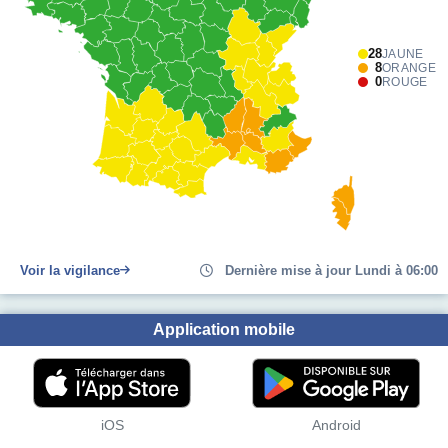
28
JAUNE
8
ORANGE
0
ROUGE
Voir la vigilance
Dernière mise à jour Lundi à 06:00
Application mobile
iOS
Android