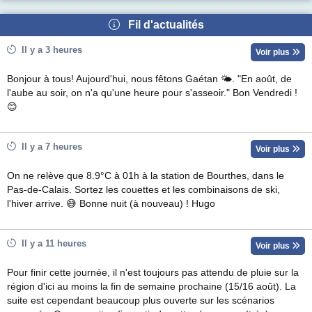
Fil d'actualités
Il y a 3 heures
Voir plus
Bonjour à tous! Aujourd'hui, nous fêtons Gaétan 🌤. "En août, de
l'aube au soir, on n'a qu'une heure pour s'asseoir." Bon Vendredi !
😊
Il y a 7 heures
Voir plus
On ne relève que 8.9°C à 01h à la station de Bourthes, dans le
Pas-de-Calais. Sortez les couettes et les combinaisons de ski,
l'hiver arrive. 😅 Bonne nuit (à nouveau) ! Hugo
Il y a 11 heures
Voir plus
Pour finir cette journée, il n'est toujours pas attendu de pluie sur la
région d'ici au moins la fin de semaine prochaine (15/16 août). La
suite est cependant beaucoup plus ouverte sur les scénarios