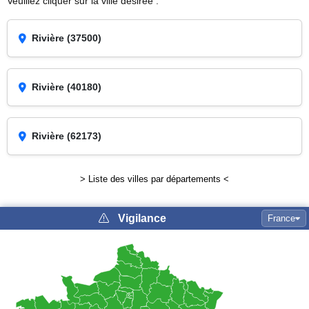
Veuillez cliquer sur la ville désirée :
Rivière (37500)
Rivière (40180)
Rivière (62173)
> Liste des villes par départements <
Vigilance
France