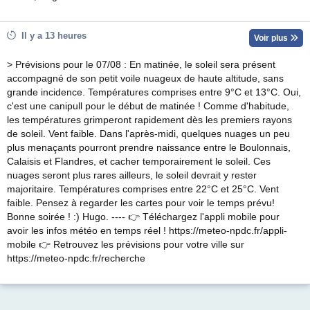
Il y a 13 heures
Voir plus
> Prévisions pour le 07/08 : En matinée, le soleil sera présent
accompagné de son petit voile nuageux de haute altitude, sans
grande incidence. Températures comprises entre 9°C et 13°C. Oui,
c'est une canipull pour le début de matinée ! Comme d'habitude,
les températures grimperont rapidement dès les premiers rayons
de soleil. Vent faible. Dans l'après-midi, quelques nuages un peu
plus menaçants pourront prendre naissance entre le Boulonnais,
Calaisis et Flandres, et cacher temporairement le soleil. Ces
nuages seront plus rares ailleurs, le soleil devrait y rester
majoritaire. Températures comprises entre 22°C et 25°C. Vent
faible. Pensez à regarder les cartes pour voir le temps prévu!
Bonne soirée ! :) Hugo. ---- 👉 Téléchargez l'appli mobile pour
avoir les infos météo en temps réel ! https://meteo-npdc.fr/appli-
mobile 👉 Retrouvez les prévisions pour votre ville sur
https://meteo-npdc.fr/recherche