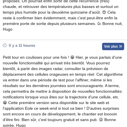
proposés. On pourrait enfin sortir de cette récurrence (très)
chaude, et retrouver des températures plus basses et surtout un
temps plus humide pour la deuxième quinzaine d'août. 😍 Cela
reste à confirmer bien évidemment, mais c'est peut-être enfin la
première porte de sortie depuis plusieurs semaines. 🥳 Bonne nuit,
Hugo
Il y a 11 heures
Voir plus
Petit tour en coulisses pour une fois ! 😁 Hier, je vous parlais d'une
nouvelle fonctionnalité qui arrivait très bientôt. Vous pourrez
bientôt, à partir des images radar, consulter la prévision de
déplacement des cellules orageuses en temps réel. Cet algorithme
va entrer dans une période de test pour l'affiner, même si les
résultats sur les dernières journées sont encourageants. A terme,
cela permettra de mettre à disposition de nouvelles fonctionnalités:
notifications lorsque vous êtes sur la trajectoire d'une cellule, etc.
😁 Cette première version sera disponible sur le site web et
l'application Eole ce week-end si tout va bien ! D'autres surprises
sont encore en cours de développement, le chantier est looooin
d'être fini. Bien sûr, c'est toujours gratuit et sans pub. 😜 Bonne
soirée, Hugo