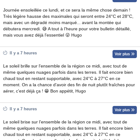
Journée ensoleillée ce lundi, et ce sera la même chose demain !
Très légère hausse des maximales qui seront entre 24°C et 28°C,
mais avec un dégradé moins marqué... avant la montée qui
débutera mercredi. 😅 A tout à l'heure pour votre bulletin détaillé,
mais vous avez déjà l'essentiel 😜 Hugo
Il y a 7 heures
Voir plus
Le soleil brille sur l'ensemble de la région ce midi, avec tout de
même quelques nuages parfois dans les terres. Il fait encore bien
chaud tout en restant supportable, avec 24°C à 27°C en ce
moment. On a la chance d'avoir des fin de nuit plutôt fraîches pour
aérer, c'est déjà ça ! 😁 Bon appétit, Hugo
Il y a 7 heures
Voir plus
Le soleil brise sur l'ensemble de la région ce midi, avec tout de
même quelques nuages parfois dans les terres. Il fait encore bien
chaud tout en restant supportable, avec 24°C à 27°C en ce