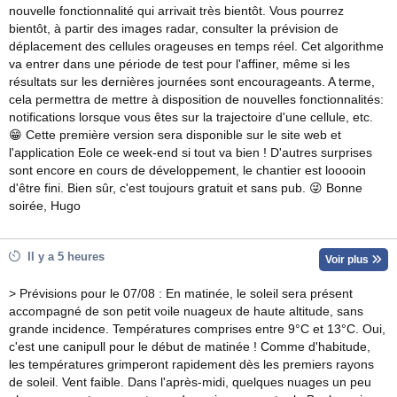
nouvelle fonctionnalité qui arrivait très bientôt. Vous pourrez
bientôt, à partir des images radar, consulter la prévision de
déplacement des cellules orageuses en temps réel. Cet algorithme
va entrer dans une période de test pour l'affiner, même si les
résultats sur les dernières journées sont encourageants. A terme,
cela permettra de mettre à disposition de nouvelles fonctionnalités:
notifications lorsque vous êtes sur la trajectoire d'une cellule, etc.
😁 Cette première version sera disponible sur le site web et
l'application Eole ce week-end si tout va bien ! D'autres surprises
sont encore en cours de développement, le chantier est looooin
d'être fini. Bien sûr, c'est toujours gratuit et sans pub. 😜 Bonne
soirée, Hugo
Il y a 5 heures
Voir plus
> Prévisions pour le 07/08 : En matinée, le soleil sera présent
accompagné de son petit voile nuageux de haute altitude, sans
grande incidence. Températures comprises entre 9°C et 13°C. Oui,
c'est une canipull pour le début de matinée ! Comme d'habitude,
les températures grimperont rapidement dès les premiers rayons
de soleil. Vent faible. Dans l'après-midi, quelques nuages un peu