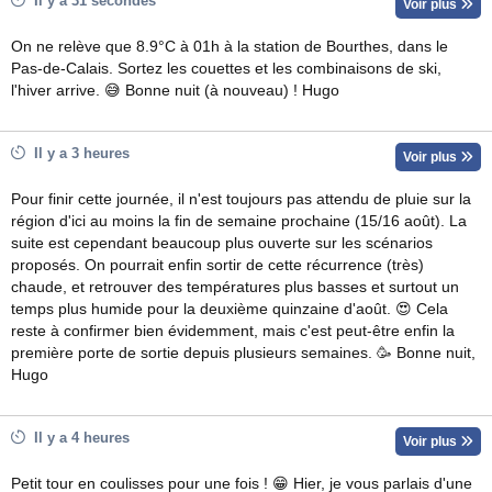
Il y a 31 secondes
Voir plus
On ne relève que 8.9°C à 01h à la station de Bourthes, dans le
Pas-de-Calais. Sortez les couettes et les combinaisons de ski,
l'hiver arrive. 😅 Bonne nuit (à nouveau) ! Hugo
Il y a 3 heures
Voir plus
Pour finir cette journée, il n'est toujours pas attendu de pluie sur la
région d'ici au moins la fin de semaine prochaine (15/16 août). La
suite est cependant beaucoup plus ouverte sur les scénarios
proposés. On pourrait enfin sortir de cette récurrence (très)
chaude, et retrouver des températures plus basses et surtout un
temps plus humide pour la deuxième quinzaine d'août. 😍 Cela
reste à confirmer bien évidemment, mais c'est peut-être enfin la
première porte de sortie depuis plusieurs semaines. 🥳 Bonne nuit,
Hugo
Il y a 4 heures
Voir plus
Petit tour en coulisses pour une fois ! 😁 Hier, je vous parlais d'une